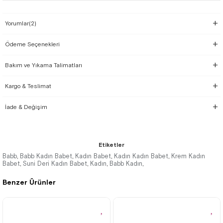
Yorumlar
(2)
Ödeme Seçenekleri
Bakım ve Yıkama Talimatları
Kargo & Teslimat
İade & Değişim
Etiketler
Babb
Babb Kadın Babet
Kadın Babet
Kadın Kadın Babet
Krem Kadın
,
,
,
,
Babet
Suni Deri Kadın Babet
Kadın
Babb Kadın
,
,
,
,
Benzer Ürünler