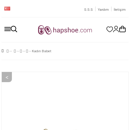
|
|
S.S.S
Yardım
İletişim
Kadın Babet