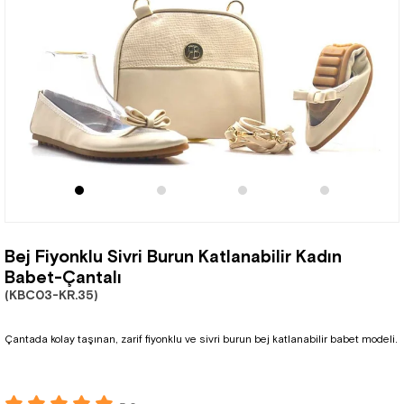
Bej Fiyonklu Sivri Burun Katlanabilir Kadın
Babet-Çantalı
(KBC03-KR.35)
Çantada kolay taşınan, zarif fiyonklu ve sivri burun bej katlanabilir babet modeli.