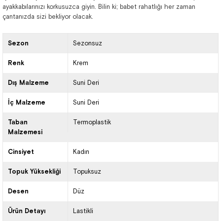
ayakkabılarınızı korkusuzca giyin. Bilin ki; babet rahatlığı her zaman
çantanızda sizi bekliyor olacak.
Sezon
Sezonsuz
Renk
Krem
Dış Malzeme
Suni Deri
İç Malzeme
Suni Deri
Taban
Termoplastik
Malzemesi
Cinsiyet
Kadın
Topuk Yüksekliği
Topuksuz
Desen
Düz
Ürün Detayı
Lastikli