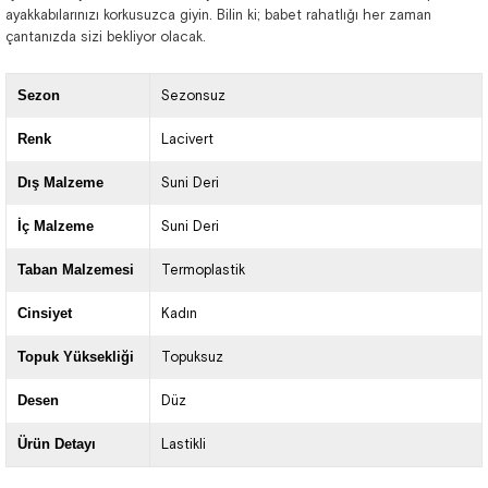
ayakkabılarınızı korkusuzca giyin. Bilin ki; babet rahatlığı her zaman
çantanızda sizi bekliyor olacak.
Sezon
Sezonsuz
Renk
Lacivert
Dış Malzeme
Suni Deri
İç Malzeme
Suni Deri
Taban Malzemesi
Termoplastik
Cinsiyet
Kadın
Topuk Yüksekliği
Topuksuz
Desen
Düz
Ürün Detayı
Lastikli