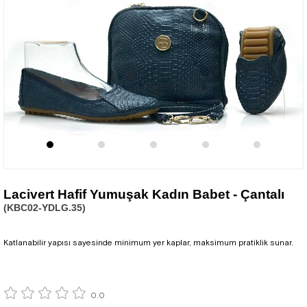
Lacivert Hafif Yumuşak Kadın Babet - Çantalı
(KBC02-YDLG.35)
Katlanabilir yapısı sayesinde minimum yer kaplar, maksimum pratiklik sunar.
0.0