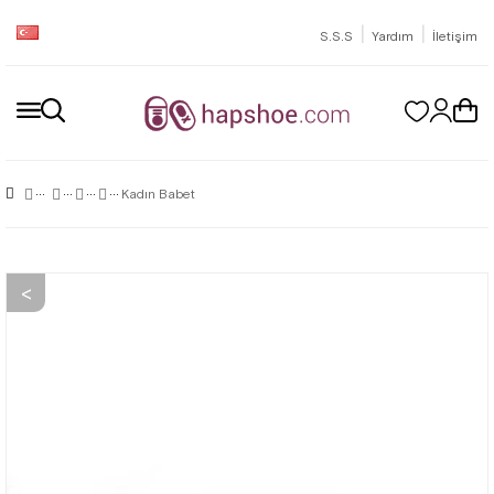
|
|
S.S.S
Yardım
İletişim
Kadın Babet