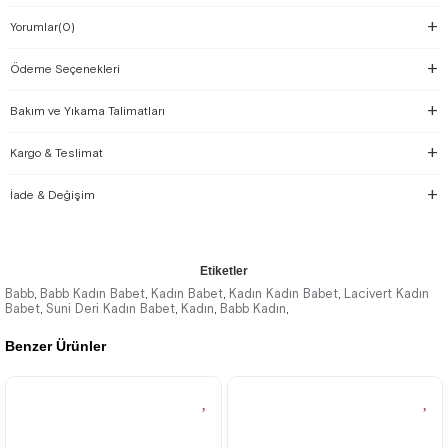
Yorumlar
(0)
Ödeme Seçenekleri
Bakım ve Yıkama Talimatları
Kargo & Teslimat
İade & Değişim
Etiketler
Babb
Babb Kadın Babet
Kadın Babet
Kadın Kadın Babet
Lacivert Kadın
,
,
,
,
Babet
Suni Deri Kadın Babet
Kadın
Babb Kadın
,
,
,
,
Benzer Ürünler