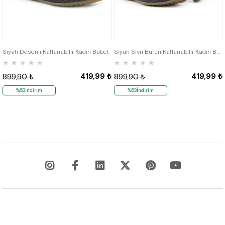
35
36
35
36
Siyah Desenli Katlanabilir Kadın Babet
Siyah Sivri Burun Katlanabilir Kadın Babet
★
★
★
★
★
★
★
★
★
★
419,99 ₺
419,99 ₺
899,90 ₺
899,90 ₺
%53İndirim
%53İndirim