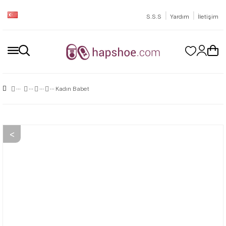
|
|
S.S.S
Yardım
İletişim
Kadın Babet