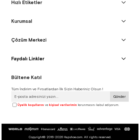
Hızlı Etiketler
Kurumsal
Çözüm Merkezi
Faydalı Linkler
Bültene Katıl
Tüm İndirim ve Fırsatlardan İlk Sizin Haberiniz Olsun !
Gönder
Üyelik koşullarını
ve
kişisel verilerimin
korunmasını kabul ediyorum.
Copyright© 2016-2026 Hapshoe.com. All rights reserved.