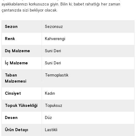
ayakkabılarınızı korkusuzca giyin. Bilin ki; babet rahatlığı her zaman
çantanızda sizi bekliyor olacak.
Sezon
Sezonsuz
Renk
Kahverengi
Dış Malzeme
Suni Deri
İç Malzeme
Suni Deri
Taban
Termoplastik
Malzemesi
Cinsiyet
Kadın
Topuk Yüksekliği
Topuksuz
Desen
Düz
Ürün Detayı
Lastikli