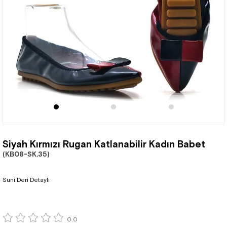
Siyah Kırmızı Rugan Katlanabilir Kadın Babet
(KB08-SK.35)
Suni Deri Detaylı
0.0