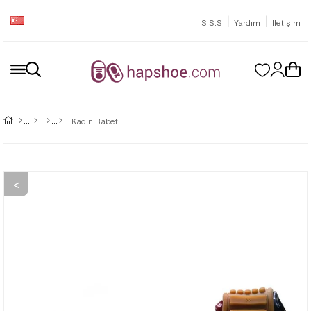
|
|
S.S.S
Yardım
İletişim
Kadın Babet