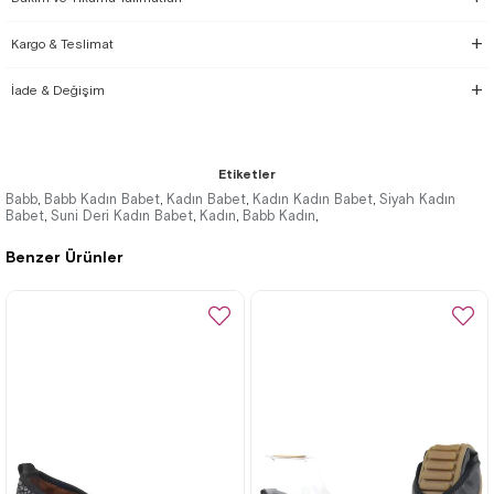
Kargo & Teslimat
İade & Değişim
Etiketler
Babb
Babb Kadın Babet
Kadın Babet
Kadın Kadın Babet
Siyah Kadın
,
,
,
,
Babet
Suni Deri Kadın Babet
Kadın
Babb Kadın
,
,
,
,
Benzer Ürünler