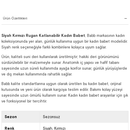
Ürün Özellikleri
Siyah Kırmızı Rugan Katlanabilir Kadın Babet
, Babb markasının kadın
koleksiyonunda yer alan, günlük kullanıma uygun bir kadın babet modelidir.
Siyah renk seçeneğiyle farklı kombinlere kolayca uyum sağlar.
Ürün, kaliteli suni deri kullanılarak üretilmiştir; hakiki deri görünümünü
sürdürülebilir bir malzemeyle sunar. Anatomik iç yapısı ve hafif tabanı
sayesinde uzun süreli kullanımda ayağa konfor sunar, günlük yürüyüşlerde
ve dış mekan kullanımında rahatlık sağlar.
Babb kalite standartlarına uygun olarak üretilen bu kadın babet, orijinal
kutusunda ve yeni ürün olarak kargoya teslim edilir. Bakımı kolay yüzeyi
sayesinde uzun ömürlü kullanım sunar. Kadın kadın babet arayanlar için şık
ve fonksiyonel bir tercihtir.
Sezon
Sezonsuz
Renk
Siyah
Kırmızı