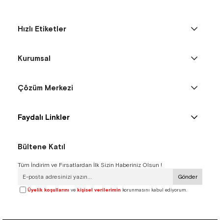
Hızlı Etiketler
Kurumsal
Çözüm Merkezi
Faydalı Linkler
Bültene Katıl
Tüm İndirim ve Fırsatlardan İlk Sizin Haberiniz Olsun !
Gönder
Üyelik koşullarını
ve
kişisel verilerimin
korunmasını kabul ediyorum.