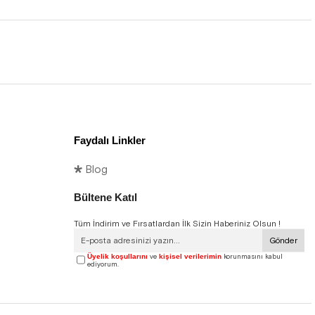
Faydalı Linkler
🞳 Blog
Bültene Katıl
Tüm İndirim ve Fırsatlardan İlk Sizin Haberiniz Olsun !
Gönder
Üyelik koşullarını
ve
kişisel verilerimin
korunmasını kabul
ediyorum.