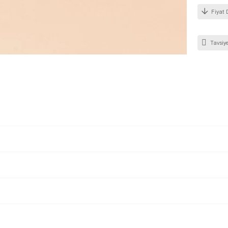
Fiyat 
Tavsiye