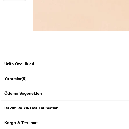
Ürün Özellikleri
Yorumlar
(0)
Ödeme Seçenekleri
Bakım ve Yıkama Talimatları
Kargo & Teslimat