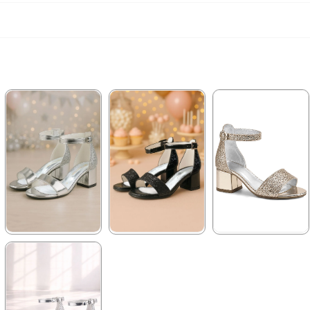
★
★
★
★
★
★
★
★
★
★
★
★
★
★
★
1.194,90 ₺
1.194,90 ₺
1.194,90 ₺
2.049,90 ₺
2.049,90 ₺
2.049,90 ₺