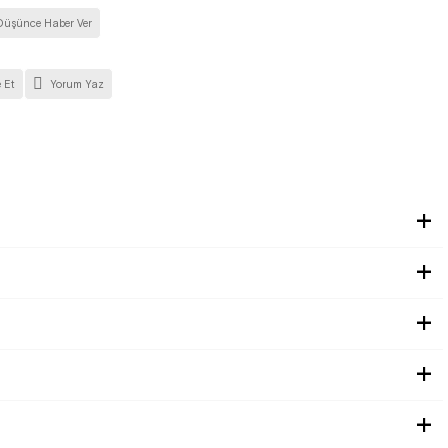
Düşünce Haber Ver
 Et
Yorum Yaz