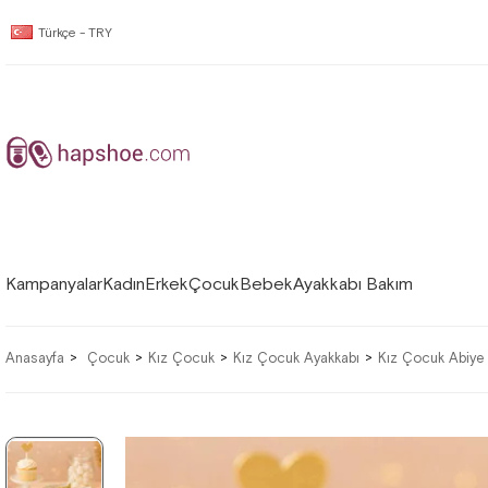
Türkçe - TRY
Kampanyalar
Kadın
Erkek
Çocuk
Bebek
Ayakkabı Bakım
Anasayfa
Çocuk
Kız Çocuk
Kız Çocuk Ayakkabı
Kız Çocuk Abiye