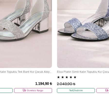
29
30
31
32
33
34
35
26
27
28
29
30
31
32
36
37
36
Elsa Gümüş Simli Kalın Topuklu Tek Bant Kız Çocuk Abiye Ayakkabı
Elsa Platin Simli Kalın Topuklu Kız Ço
★
★
★
★
★
1.194,90 ₺
2.049,90 ₺
m
Ücretsiz Kargo
%42İndirim