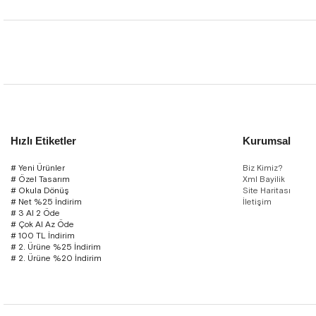
Hızlı Etiketler
Kurumsal
# Yeni Ürünler
Biz Kimiz?
# Özel Tasarım
Xml Bayilik
# Okula Dönüş
Site Haritası
# Net %25 İndirim
İletişim
# 3 Al 2 Öde
# Çok Al Az Öde
# 100 TL İndirim
# 2. Ürüne %25 İndirim
# 2. Ürüne %20 İndirim