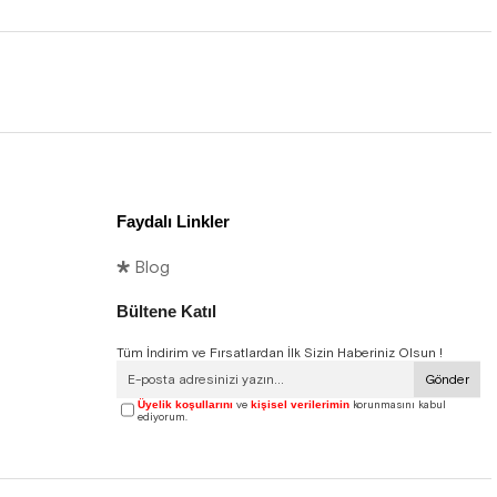
Faydalı Linkler
🞳 Blog
Bültene Katıl
Tüm İndirim ve Fırsatlardan İlk Sizin Haberiniz Olsun !
Gönder
Üyelik koşullarını
ve
kişisel verilerimin
korunmasını kabul
ediyorum.