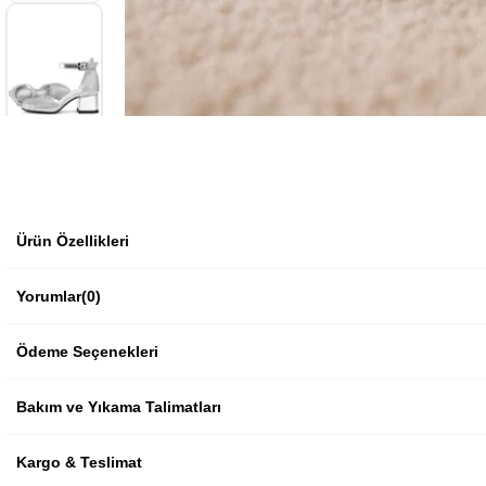
Ürün Özellikleri
Yorumlar
(0)
Ödeme Seçenekleri
Bakım ve Yıkama Talimatları
Kargo & Teslimat