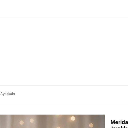
 Ayakkabı
Merida