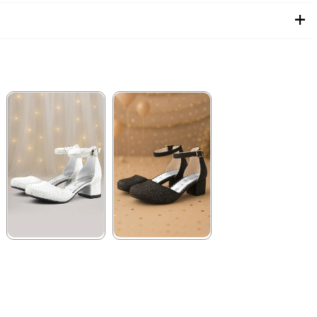
★
★
★
★
★
★
★
★
★
★
1.289,90 ₺
1.289,90 ₺
2.219,90 ₺
2.219,90 ₺