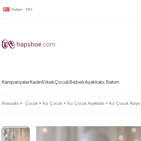
Türkçe - TRY
Kampanyalar
Kadın
Erkek
Çocuk
Bebek
Ayakkabı Bakım
Anasayfa
Çocuk
Kız Çocuk
Kız Çocuk Ayakkabı
Kız Çocuk Abiye