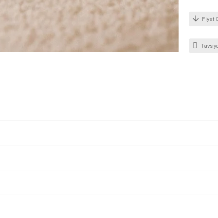
Fiyat 
Tavsiye