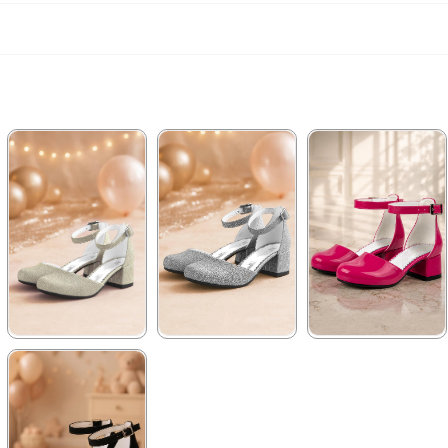
★
★
★
★
★
★
★
★
★
★
★
★
★
★
★
1.129,90 ₺
1.289,90 ₺
1.289,90 ₺
1.609,90 ₺
2.219,90 ₺
2.219,90 ₺