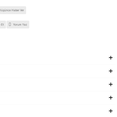
Düşünce Haber Ver
 Et
Yorum Yaz