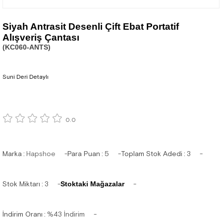
Siyah Antrasit Desenli Çift Ebat Portatif
Alışveriş Çantası
(KC060-ANTS)
Suni Deri Detaylı
0.0
Marka
:
Hapshoe
Para Puan
:
5
Toplam Stok Adedi
:
3
Stok Miktarı
:
3
Stoktaki Mağazalar
İndirim Oranı
:
%
43
İndirim