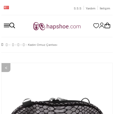
|
|
S.S.S
Yardım
İletişim
Kadın Omuz Çantası