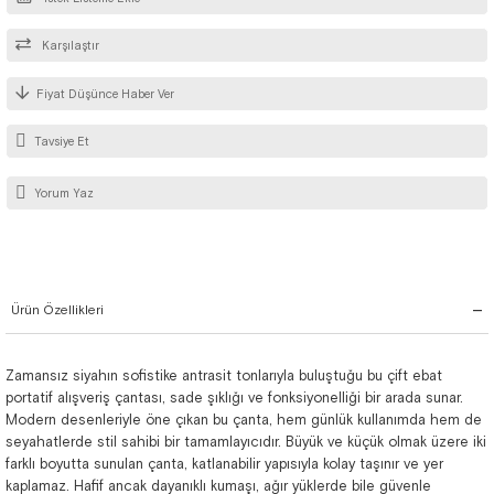
Karşılaştır
Fiyat Düşünce Haber Ver
Tavsiye Et
Yorum Yaz
Ürün Özellikleri
Zamansız siyahın sofistike antrasit tonlarıyla buluştuğu bu çift ebat
portatif alışveriş çantası, sade şıklığı ve fonksiyonelliği bir arada sunar.
Modern desenleriyle öne çıkan bu çanta, hem günlük kullanımda hem de
seyahatlerde stil sahibi bir tamamlayıcıdır. Büyük ve küçük olmak üzere iki
farklı boyutta sunulan çanta, katlanabilir yapısıyla kolay taşınır ve yer
kaplamaz. Hafif ancak dayanıklı kumaşı, ağır yüklerde bile güvenle