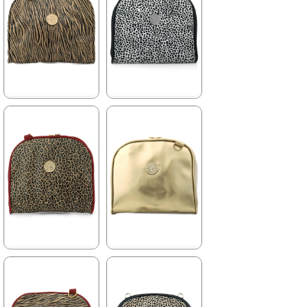
★
★
★
★
★
★
★
★
★
★
169,90 ₺
169,90 ₺
299,90 ₺
299,90 ₺
%43İndirim
Fırsat
%43İndirim
Fırsat
Ürünü
Ürünü
Tükeniyor
Tükeniyor
%25 İndirim | Sepette
%25 İndirim | Sepette
₺127,43
₺127,43
★
★
★
★
★
★
★
★
★
★
169,90 ₺
169,90 ₺
299,90 ₺
299,90 ₺