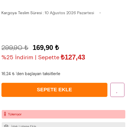
Kargoya Teslim Süresi
:
10 Ağustos 2026 Pazartesi
299,90 ₺
169,90 ₺
₺127,43
%25 İndirim | Sepette
16,24 ₺
'den başlayan taksitlerle
Tükeniyor
İstek Listeme Ekle