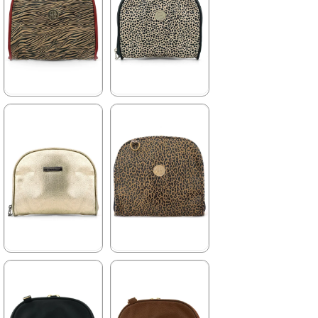
%43İndirim
%43İndirim
Fırsat
Ürünü
%25 İndirim | Sepette
Tükeniyor
₺127,43
%25 İndirim | Sepette
₺127,43
★
★
★
★
★
★
★
★
★
★
169,90 ₺
169,90 ₺
299,90 ₺
299,90 ₺
%43İndirim
%43İndirim
%25 İndirim | Sepette
%25 İndirim | Sepette
₺127,43
₺127,43
★
★
★
★
★
★
★
★
★
★
169,90 ₺
169,90 ₺
299,90 ₺
299,90 ₺