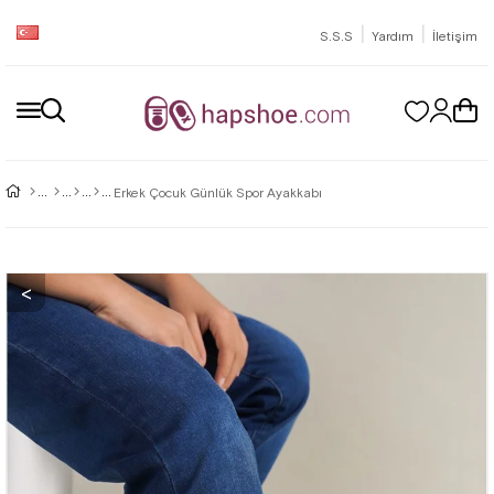
|
|
S.S.S
Yardım
İletişim
Erkek Çocuk Günlük Spor Ayakkabı