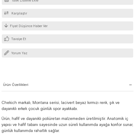
İstek Listeme Ekle
Karşılaştır
Fiyat Düşünce Haber Ver
Tavsiye Et
Yorum Yaz
Ürün Özellikleri
Chekich markalı, Montana serisi, lacivert beyaz kırmızı renk, şık ve
dayanıklı erkek çocuk günlük spor ayakkabı.
Ürün, hafif ve dayanıklı poliüretan malzemeden üretilmiştir. Anatomik iç
yapısı ve hafif tabanı sayesinde uzun süreli kullanımda ayağa konfor sunar,
günlük kullanımda rahatlık sağlar.