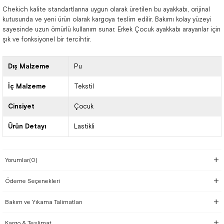
Chekich kalite standartlarına uygun olarak üretilen bu ayakkabı, orijinal
kutusunda ve yeni ürün olarak kargoya teslim edilir. Bakımı kolay yüzeyi
sayesinde uzun ömürlü kullanım sunar. Erkek Çocuk ayakkabı arayanlar için
şık ve fonksiyonel bir tercihtir.
Dış Malzeme
Pu
İç Malzeme
Tekstil
Cinsiyet
Çocuk
Ürün Detayı
Lastikli
Yorumlar
(0)
Ödeme Seçenekleri
Bakım ve Yıkama Talimatları
Kargo & Teslimat