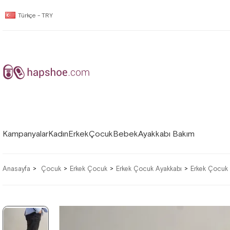
Türkçe - TRY
Kampanyalar
Kadın
Erkek
Çocuk
Bebek
Ayakkabı Bakım
Anasayfa
Çocuk
Erkek Çocuk
Erkek Çocuk Ayakkabı
Erkek Çocuk 