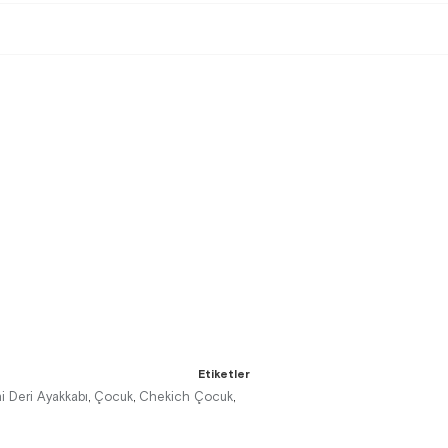
Etiketler
i Deri Ayakkabı
Çocuk
Chekich Çocuk
,
,
,