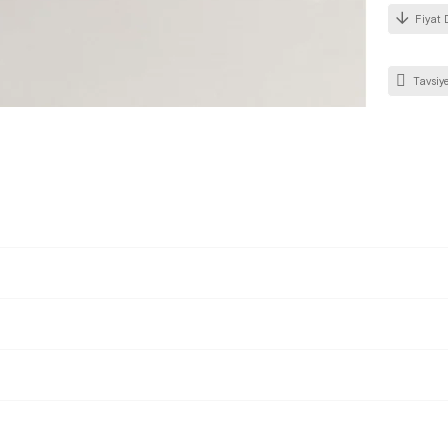
Fiyat 
Tavsiye