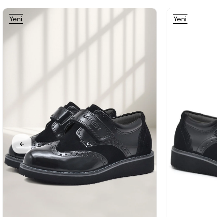
Yeni
Yeni
%31İndirim
%31İndirim
%31İndirim
Ürün
Ürün