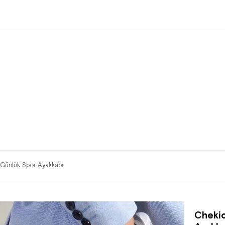
Günlük Spor Ayakkabı
Chekic