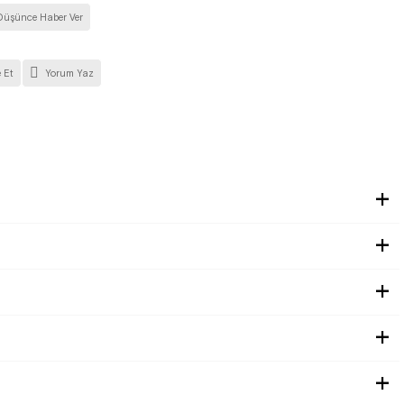
Düşünce Haber Ver
 Et
Yorum Yaz