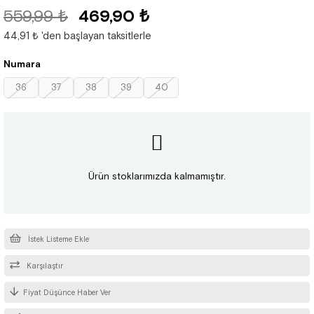
559,99 ₺
469,90 ₺
44,91 ₺
'den başlayan taksitlerle
Numara
36
37
38
39
40
Ürün stoklarımızda kalmamıştır.
İstek Listeme Ekle
Karşılaştır
Fiyat Düşünce Haber Ver