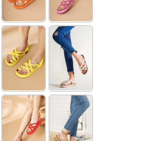
★
★
★
★
★
★
★
★
★
★
469,90 ₺
469,90 ₺
559,99 ₺
559,99 ₺
%16İndirim
%16İndirim
★
★
★
★
★
★
★
★
★
★
469,90 ₺
469,90 ₺
559,99 ₺
559,99 ₺
%16İndirim
Son 1
%16İndirim