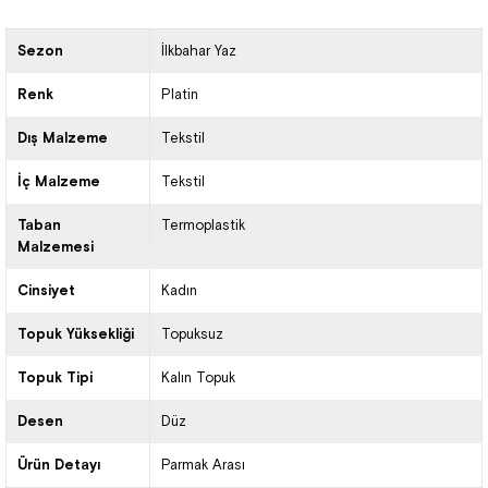
Sezon
İlkbahar Yaz
Renk
Platin
Dış Malzeme
Tekstil
İç Malzeme
Tekstil
Taban
Termoplastik
Malzemesi
Cinsiyet
Kadın
Topuk Yüksekliği
Topuksuz
Topuk Tipi
Kalın Topuk
Desen
Düz
Ürün Detayı
Parmak Arası