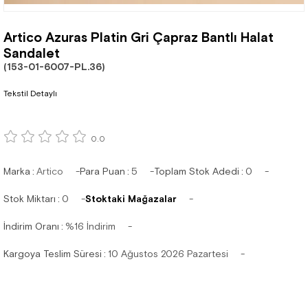
Artico Azuras Platin Gri Çapraz Bantlı Halat
Sandalet
(153-01-6007-PL.36)
Tekstil Detaylı
0.0
Marka
:
Artico
Para Puan
:
5
Toplam Stok Adedi
:
0
Stok Miktarı
:
0
Stoktaki Mağazalar
İndirim Oranı
:
%
16
İndirim
Kargoya Teslim Süresi
:
10 Ağustos 2026 Pazartesi