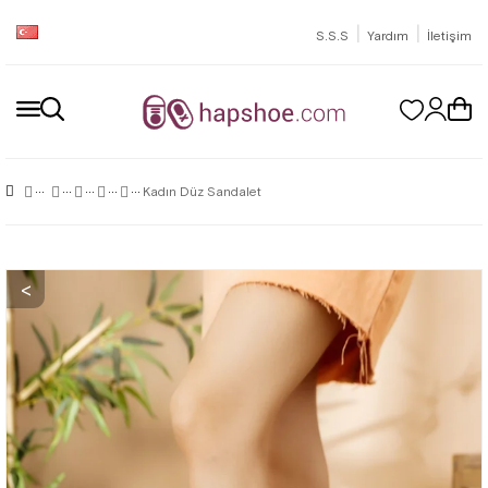
|
|
S.S.S
Yardım
İletişim
Kadın Düz Sandalet