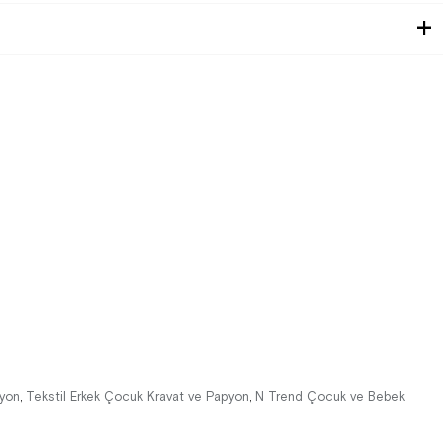
pyon
Tekstil Erkek Çocuk Kravat ve Papyon
N Trend Çocuk ve Bebek
,
,