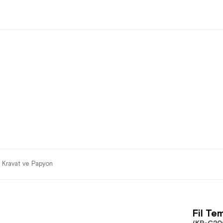
 Kravat ve Papyon
Fil Te