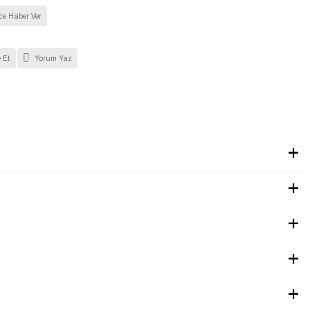
ce Haber Ver
 Et
Yorum Yaz