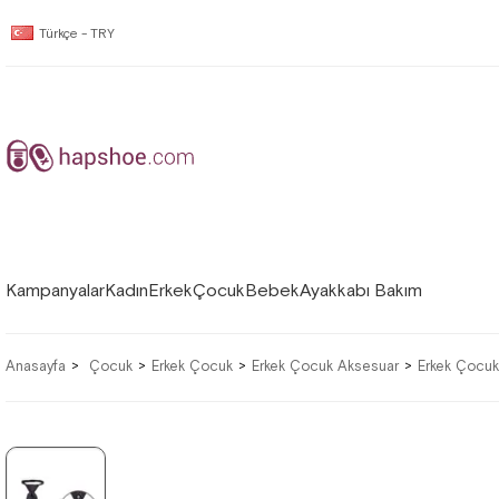
Türkçe - TRY
Kampanyalar
Kadın
Erkek
Çocuk
Bebek
Ayakkabı Bakım
Anasayfa
Çocuk
Erkek Çocuk
Erkek Çocuk Aksesuar
Erkek Çocuk