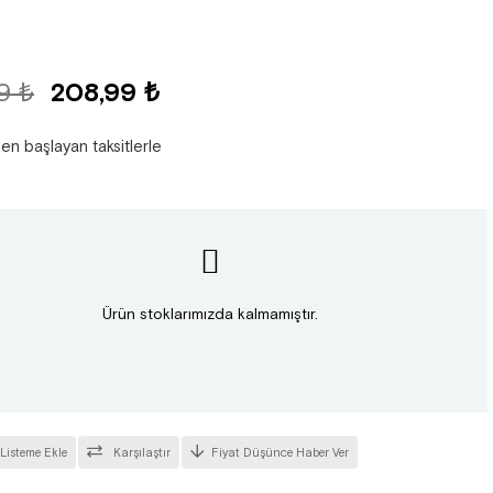
9 ₺
208,99 ₺
den başlayan taksitlerle
Ürün stoklarımızda kalmamıştır.
 Listeme Ekle
Karşılaştır
Fiyat Düşünce Haber Ver