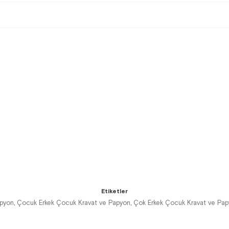
Etiketler
apyon
Çocuk Erkek Çocuk Kravat ve Papyon
Çok Erkek Çocuk Kravat ve Pa
,
,