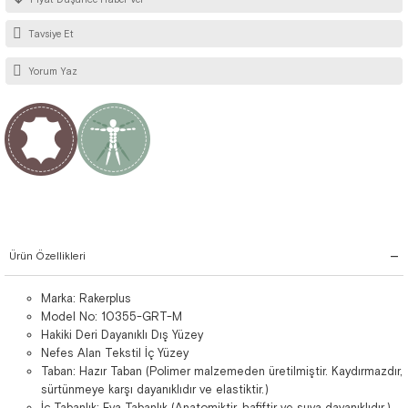
Tavsiye Et
Yorum Yaz
Ürün Özellikleri
Marka: Rakerplus
Model No: 10355-GRT-M
Hakiki Deri Dayanıklı Dış Yüzey
Nefes Alan Tekstil İç Yüzey
Taban: Hazır Taban (Polimer malzemeden üretilmiştir. Kaydırmazdır,
sürtünmeye karşı dayanıklıdır ve elastiktir.)
İç Tabanlık: Eva Tabanlık (Anatomiktir, hafiftir ve suya dayanıklıdır.)