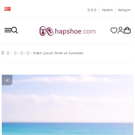
|
|
S.S.S
Yardım
İletişim
Erkek Çocuk Terlik ve Sandalet