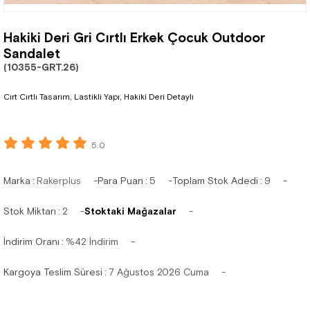
Hakiki Deri Gri Cırtlı Erkek Çocuk Outdoor
Sandalet
(10355-GRT.26)
Cırt Cırtlı Tasarım, Lastikli Yapı, Hakiki Deri Detaylı
5.0
Marka
:
Rakerplus
Para Puan
:
5
Toplam Stok Adedi
:
9
Stok Miktarı
:
2
Stoktaki Mağazalar
İndirim Oranı
:
%
42
İndirim
Kargoya Teslim Süresi
:
7 Ağustos 2026 Cuma