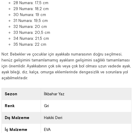
28 Numara: 17,5 cm
29 Numara: 18,2 cm
30 Numara: 19 cm
31 Numara: 19,5 cm
32 Numara: 20 cm
33 Numara: 20,5 cm
34 Numara: 21,5 cm
35 Numara: 22 cm
Not: Bebekler ve çocuklar için ayakkabı numarasının doğru seçilmesi,
henüz gelişimini tamamlamamış ayakların gelişimini sağlıklı tamamlaması
için önemlidir. Ayakkabının çok sıkı veya çok bol olması uzun vadede ayak,
ayak bileği, diz, kalça, omurga eklemlerinde dengesizlik ve sorunlara yol
açabilmektedir.
Sezon
İlkbahar Yaz
Renk
Gri
Dış Malzeme
Hakiki Deri
İç Malzeme
EVA