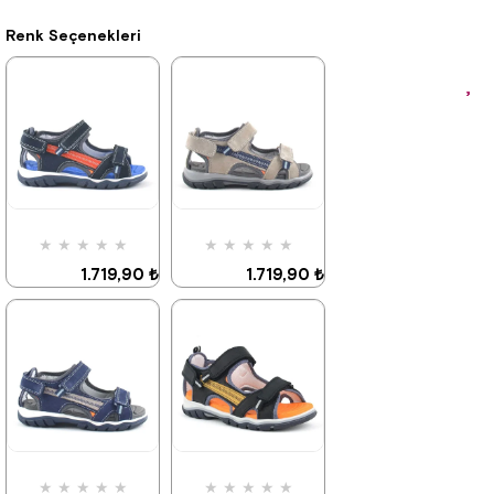
Renk Seçenekleri
★
★
★
★
★
★
★
★
★
★
1.719,90 ₺
1.719,90 ₺
2.949,90 ₺
2.949,90 ₺
%42İndirim
%42İndirim
★
★
★
★
★
★
★
★
★
★