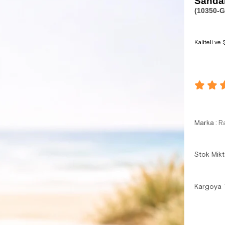
Sandal
(10350-G
Kaliteli ve
Marka
:
R
Stok Mikt
Kargoya 