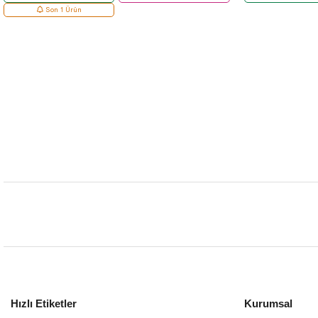
Son 1 Ürün
Hızlı Etiketler
Kurumsal