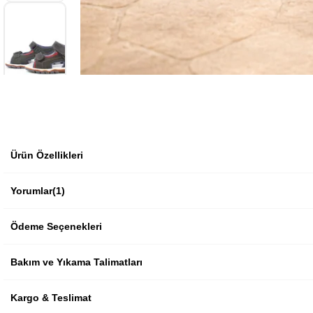
Ürün Özellikleri
Yorumlar
(1)
Ödeme Seçenekleri
Bakım ve Yıkama Talimatları
Kargo & Teslimat