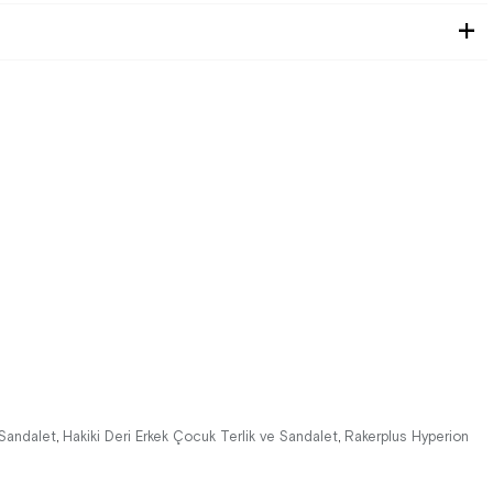
 Sandalet
Hakiki Deri Erkek Çocuk Terlik ve Sandalet
Rakerplus Hyperion
,
,