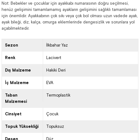
Not: Bebekler ve çocuklar için ayakkabı numarasının doğru seçilmesi,
henüz gelişimini tamamlamamış ayakların gelişimini sağlıklı tamamlaması
için önemlidir. Ayakkabının çok sıkı veya çok bol olması uzun vadede ayak,
ayak bileği, diz, kalça, omurga eklemlerinde dengesizlik ve sorunlara yol
açabilmektedir.
Sezon
İlkbahar Yaz
Renk
Lacivert
Dış Malzeme
Hakiki Deri
İç Malzeme
EVA
Taban
Termoplastik
Malzemesi
Cinsiyet
Çocuk
Topuk Yüksekliği
Topuksuz
Desen
Düz