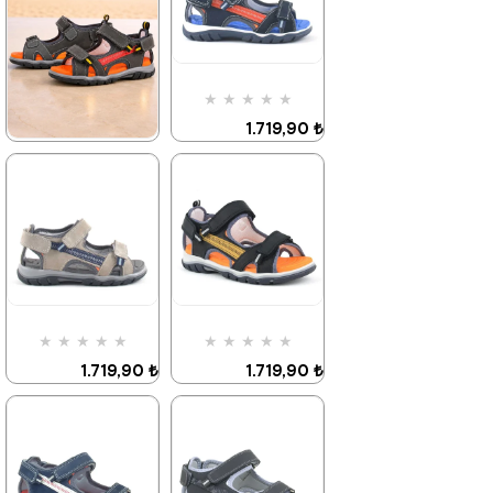
★
★
★
★
★
1.719,90 ₺
2.949,90 ₺
★
★
★
★
★
1.719,90 ₺
2.949,90 ₺
%42İndirim
%42İndirim
Ücretsiz
Kargo
★
★
★
★
★
★
★
★
★
★
1.719,90 ₺
1.719,90 ₺
2.949,90 ₺
2.949,90 ₺
%42İndirim
%42İndirim