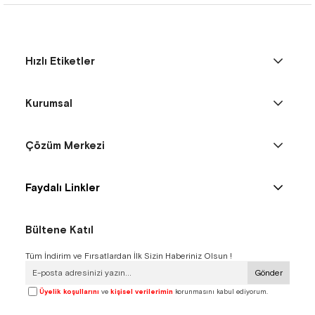
Hızlı Etiketler
Kurumsal
Çözüm Merkezi
Faydalı Linkler
Bültene Katıl
Tüm İndirim ve Fırsatlardan İlk Sizin Haberiniz Olsun !
Gönder
Üyelik koşullarını
ve
kişisel verilerimin
korunmasını kabul ediyorum.