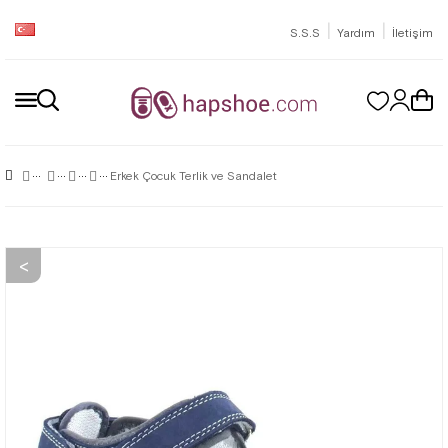
|
|
S.S.S
Yardım
İletişim
Erkek Çocuk Terlik ve Sandalet