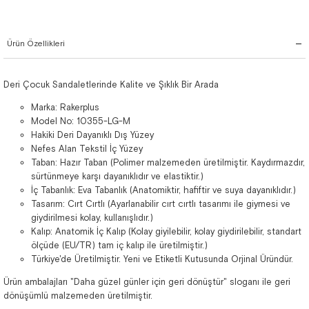
Ürün Özellikleri
Deri Çocuk Sandaletlerinde Kalite ve Şıklık Bir Arada
Marka: Rakerplus
Model No: 10355-LG-M
Hakiki Deri Dayanıklı Dış Yüzey
Nefes Alan Tekstil İç Yüzey
Taban: Hazır Taban (Polimer malzemeden üretilmiştir. Kaydırmazdır,
sürtünmeye karşı dayanıklıdır ve elastiktir.)
İç Tabanlık: Eva Tabanlık (Anatomiktir, hafiftir ve suya dayanıklıdır.)
Tasarım: Cırt Cırtlı (Ayarlanabilir cırt cırtlı tasarımı ile giymesi ve
giydirilmesi kolay, kullanışlıdır.)
Kalıp: Anatomik İç Kalıp (Kolay giyilebilir, kolay giydirilebilir, standart
ölçüde (EU/TR) tam iç kalıp ile üretilmiştir.)
Türkiye'de Üretilmiştir. Yeni ve Etiketli Kutusunda Orjinal Üründür.
Ürün ambalajları "Daha güzel günler için geri dönüştür" sloganı ile geri
dönüşümlü malzemeden üretilmiştir.