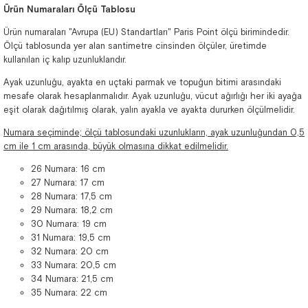
Ürün Numaraları Ölçü Tablosu
Ürün numaraları "Avrupa (EU) Standartları" Paris Point ölçü birimindedir.
Ölçü tablosunda yer alan santimetre cinsinden ölçüler, üretimde
kullanılan iç kalıp uzunluklarıdır.
Ayak uzunluğu, ayakta en uçtaki parmak ve topuğun bitimi arasındaki
mesafe olarak hesaplanmalıdır. Ayak uzunluğu, vücut ağırlığı her iki ayağa
eşit olarak dağıtılmış olarak, yalın ayakla ve ayakta dururken ölçülmelidir.
Numara seçiminde; ölçü tablosundaki uzunlukların, ayak uzunluğundan 0,5
cm ile 1 cm arasında, büyük olmasına dikkat edilmelidir.
26 Numara: 16 cm
27 Numara: 17 cm
28 Numara: 17,5 cm
29 Numara: 18,2 cm
30 Numara: 19 cm
31 Numara: 19,5 cm
32 Numara: 20 cm
33 Numara: 20,5 cm
34 Numara: 21,5 cm
35 Numara: 22 cm