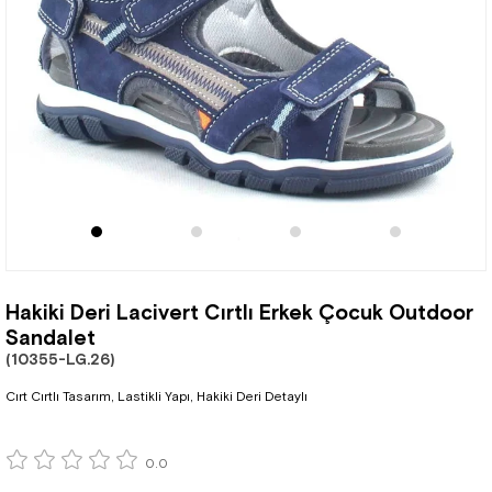
Hakiki Deri Lacivert Cırtlı Erkek Çocuk Outdoor
Sandalet
(10355-LG.26)
Cırt Cırtlı Tasarım, Lastikli Yapı, Hakiki Deri Detaylı
0.0