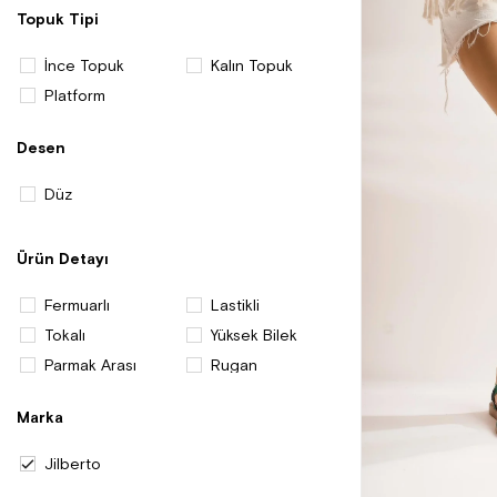
Topuk Tipi
İnce Topuk
Kalın Topuk
Platform
Desen
Düz
Ürün Detayı
Fermuarlı
Lastikli
Tokalı
Yüksek Bilek
Parmak Arası
Rugan
Marka
Jilberto