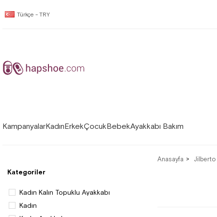
Türkçe - TRY
Kampanyalar
Kadın
Erkek
Çocuk
Bebek
Ayakkabı Bakım
Anasayfa
Jilberto
Kategoriler
Kadın Kalın Topuklu Ayakkabı
Kadın