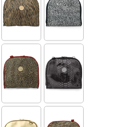
★
★
★
★
★
★
★
★
★
★
169,90 ₺
169,90 ₺
299,90 ₺
299,90 ₺
%43İndirim
Fırsat
%43İndirim
Fırsat
Ürünü
Ürünü
Tükeniyor
Tükeniyor
%25 İndirim | Sepette
%25 İndirim | Sepette
₺127,43
₺127,43
★
★
★
★
★
★
★
★
★
★
169,90 ₺
169,90 ₺
299,90 ₺
299,90 ₺