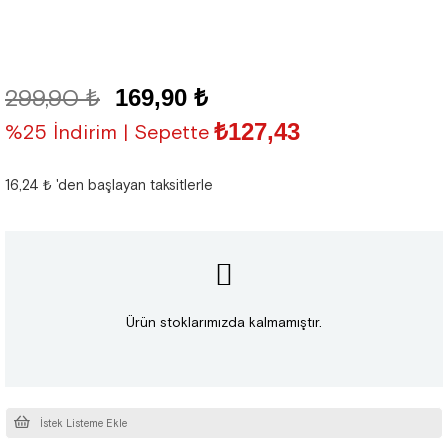
299,90 ₺
169,90 ₺
₺127,43
%25 İndirim | Sepette
16,24 ₺
'den başlayan taksitlerle
Ürün stoklarımızda kalmamıştır.
İstek Listeme Ekle