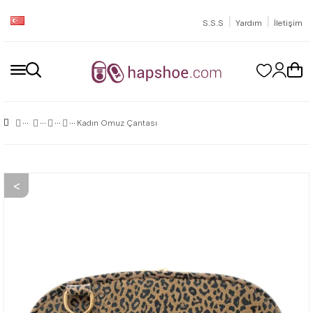
|
|
S.S.S
Yardım
İletişim
Kadın Omuz Çantası