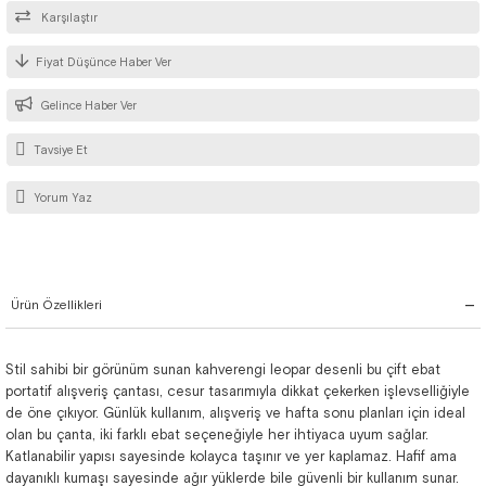
Karşılaştır
Fiyat Düşünce Haber Ver
Gelince Haber Ver
Tavsiye Et
Yorum Yaz
Ürün Özellikleri
Stil sahibi bir görünüm sunan kahverengi leopar desenli bu çift ebat
portatif alışveriş çantası, cesur tasarımıyla dikkat çekerken işlevselliğiyle
de öne çıkıyor. Günlük kullanım, alışveriş ve hafta sonu planları için ideal
olan bu çanta, iki farklı ebat seçeneğiyle her ihtiyaca uyum sağlar.
Katlanabilir yapısı sayesinde kolayca taşınır ve yer kaplamaz. Hafif ama
dayanıklı kumaşı sayesinde ağır yüklerde bile güvenli bir kullanım sunar.