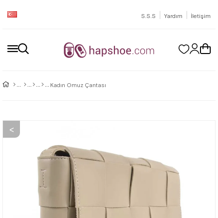
|
|
S.S.S
Yardım
İletişim
Kadın Omuz Çantası