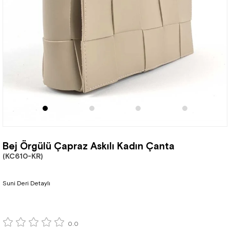
Bej Örgülü Çapraz Askılı Kadın Çanta
(KC610-KR)
Suni Deri Detaylı
0.0