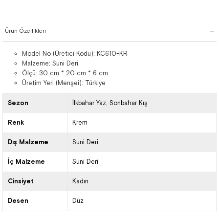
Ürün Özellikleri
Model No (Üretici Kodu): KC610-KR
Malzeme: Suni Deri
Ölçü: 30 cm * 20 cm * 6 cm
Üretim Yeri (Menşei): Türkiye
Sezon
İlkbahar Yaz
Sonbahar Kış
Renk
Krem
Dış Malzeme
Suni Deri
İç Malzeme
Suni Deri
Cinsiyet
Kadın
Desen
Düz