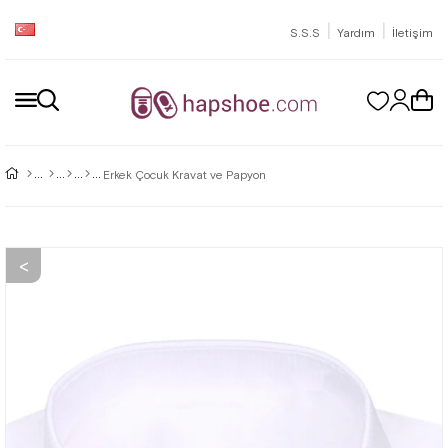
|
|
S.S.S
Yardım
İletişim
Erkek Çocuk Kravat ve Papyon