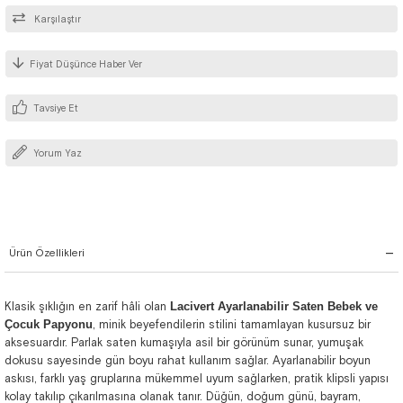
Karşılaştır
Fiyat Düşünce Haber Ver
Tavsiye Et
Yorum Yaz
Ürün Özellikleri
Klasik şıklığın en zarif hâli olan
Lacivert Ayarlanabilir Saten Bebek ve
Çocuk Papyonu
, minik beyefendilerin stilini tamamlayan kusursuz bir
aksesuardır. Parlak saten kumaşıyla asil bir görünüm sunar, yumuşak
dokusu sayesinde gün boyu rahat kullanım sağlar. Ayarlanabilir boyun
askısı, farklı yaş gruplarına mükemmel uyum sağlarken, pratik klipsli yapısı
kolay takılıp çıkarılmasına olanak tanır. Düğün, doğum günü, bayram,