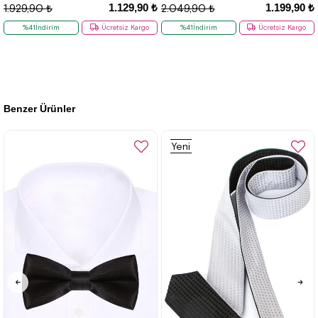
1.129,90 ₺
1.199,90 ₺
1.929,90 ₺
2.049,90 ₺
%41İndirim
Ücretsiz Kargo
%41İndirim
Ücretsiz Kargo
Benzer Ürünler
Yeni
Ürün