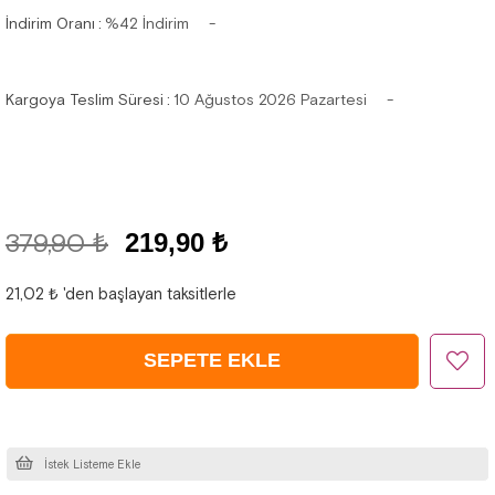
İndirim Oranı
:
%
42
İndirim
Kargoya Teslim Süresi
:
10 Ağustos 2026 Pazartesi
379,90 ₺
219,90 ₺
21,02 ₺
'den başlayan taksitlerle
İstek Listeme Ekle