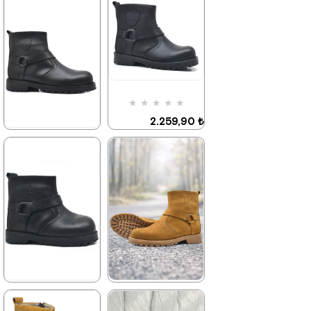
2.259,90 ₺
3.879,90 ₺
%42İndirim
Ücretsiz
Kargo
Son 1
Ürün
%42İndirim
Ücretsiz
Kargo
★
★
★
★
★
2.259,90 ₺
3.879,90 ₺
★
★
★
★
★
2.699,90 ₺
4.629,90 ₺
%42İndirim
Ücretsiz
Kargo
%42İndirim
Ücretsiz
Kargo
★
★
★
★
★
★
★
★
★
★