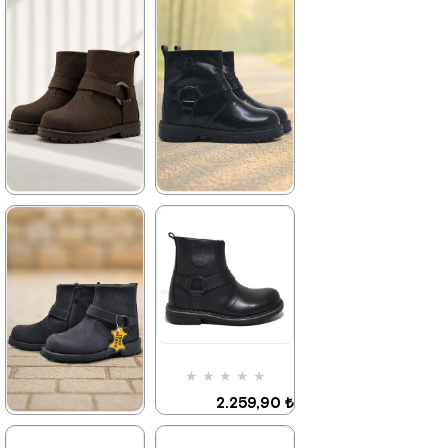
★
★
★
★
★
★
★
★
★
★
2.259,90 ₺
2.049,90 ₺
3.879,90 ₺
3.519,90 ₺
%42İndirim
Ücretsiz
%42İndirim
Ücretsiz
Kargo
Kargo
★
★
★
★
★
★
★
★
★
★
2.049,90 ₺
2.049,90 ₺
3.519,90 ₺
3.519,90 ₺
%42İndirim
Ücretsiz
%42İndirim
Ücretsiz
Kargo
Kargo
★
★
★
★
★
2.259,90 ₺
3.879,90 ₺
★
★
★
★
★