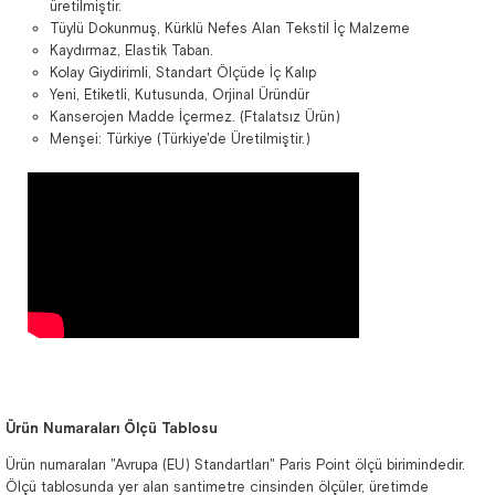
üretilmiştir.
Tüylü Dokunmuş, Kürklü Nefes Alan Tekstil İç Malzeme
Kaydırmaz, Elastik Taban.
Kolay Giydirimli, Standart Ölçüde İç Kalıp
Yeni, Etiketli, Kutusunda, Orjinal Üründür
Kanserojen Madde İçermez. (Ftalatsız Ürün)
Menşei: Türkiye (Türkiye'de Üretilmiştir.)
Ürün Numaraları Ölçü Tablosu
Ürün numaraları "Avrupa (EU) Standartları" Paris Point ölçü birimindedir.
Ölçü tablosunda yer alan santimetre cinsinden ölçüler, üretimde