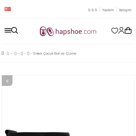
|
|
S.S.S
Yardım
İletişim
Erkek Çocuk Bot ve Çizme