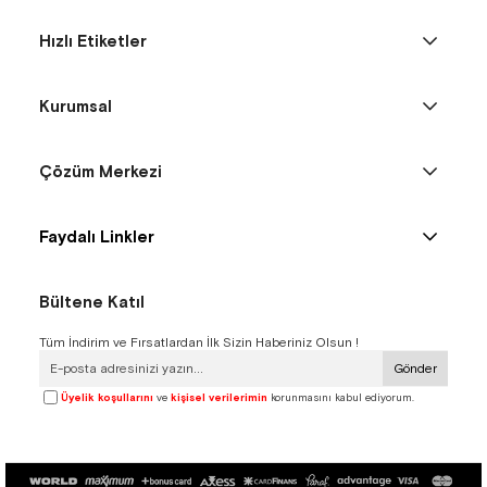
Hızlı Etiketler
Kurumsal
Çözüm Merkezi
Faydalı Linkler
Bültene Katıl
Tüm İndirim ve Fırsatlardan İlk Sizin Haberiniz Olsun !
Gönder
Üyelik koşullarını
ve
kişisel verilerimin
korunmasını kabul ediyorum.