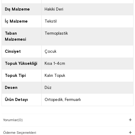
Dış Malzeme
Hakiki Deri
İç Malzeme
Tekstil
Taban
Termoplastik
Malzemesi
Cinsiyet
Çocuk
Topuk Yüksekliği
Kısa 1-4cm
Topuk Tipi
Kalın Topuk
Desen
Düz
Ürün Detayı
Ortopedik
Fermuarlı
Yorumlar
(0)
Ödeme Seçenekleri