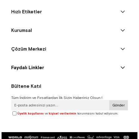
Hızlı Etiketler
Kurumsal
Çözüm Merkezi
Faydalı Linkler
Bültene Katıl
Tüm İndirim ve Fırsatlardan İlk Sizin Haberiniz Olsun !
Gönder
Üyelik koşullarını
ve
kişisel verilerimin
korunmasını kabul ediyorum.