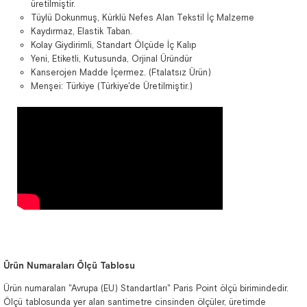
üretilmiştir.
Tüylü Dokunmuş, Kürklü Nefes Alan Tekstil İç Malzeme
Kaydırmaz, Elastik Taban.
Kolay Giydirimli, Standart Ölçüde İç Kalıp
Yeni, Etiketli, Kutusunda, Orjinal Üründür
Kanserojen Madde İçermez. (Ftalatsız Ürün)
Menşei: Türkiye (Türkiye'de Üretilmiştir.)
Ürün Numaraları Ölçü Tablosu
Ürün numaraları "Avrupa (EU) Standartları" Paris Point ölçü birimindedir.
Ölçü tablosunda yer alan santimetre cinsinden ölçüler, üretimde