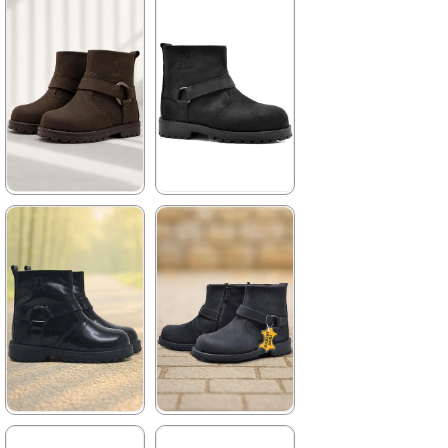
★
★
★
★
★
★
★
★
★
★
2.259,90 ₺
2.049,90 ₺
3.879,90 ₺
3.519,90 ₺
%42İndirim
Ücretsiz
%42İndirim
Ücretsiz
Kargo
Kargo
★
★
★
★
★
★
★
★
★
★
2.049,90 ₺
2.699,90 ₺
3.519,90 ₺
4.629,90 ₺
%42İndirim
Ücretsiz
%42İndirim
Ücretsiz
Kargo
Kargo
★
★
★
★
★
★
★
★
★
★