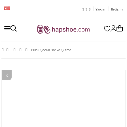
|
|
S.S.S
Yardım
İletişim
Erkek Çocuk Bot ve Çizme