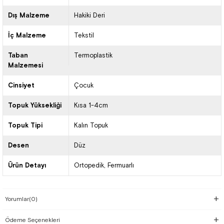
Dış Malzeme
Hakiki Deri
İç Malzeme
Tekstil
Taban
Termoplastik
Malzemesi
Cinsiyet
Çocuk
Topuk Yüksekliği
Kısa 1-4cm
Topuk Tipi
Kalın Topuk
Desen
Düz
Ürün Detayı
Ortopedik
Fermuarlı
Yorumlar
(0)
Ödeme Seçenekleri