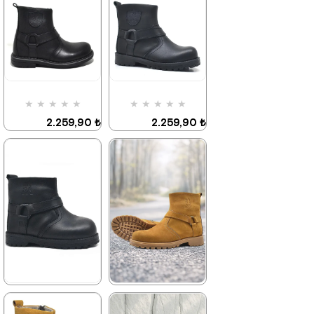
2.049,90 ₺
2.259,90 ₺
3.519,90 ₺
3.879,90 ₺
%42İndirim
Ücretsiz
%42İndirim
Ücretsiz
Kargo
Kargo
★
★
★
★
★
★
★
★
★
★
2.259,90 ₺
2.259,90 ₺
3.879,90 ₺
3.879,90 ₺
%42İndirim
Ücretsiz
%42İndirim
Ücretsiz
Kargo
Kargo
Son 1
Ürün
★
★
★
★
★
★
★
★
★
★