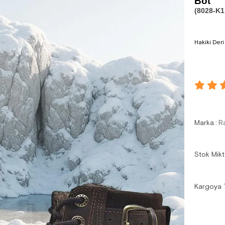
Bot
(8028-K1
Hakiki Der
Marka
:
R
Stok Mikt
Kargoya 