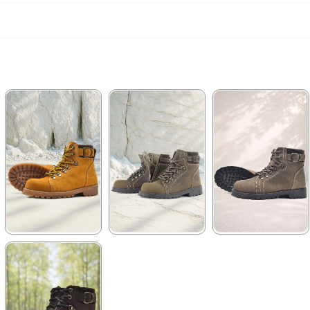
★
★
★
★
★
★
★
★
★
★
★
★
★
★
★
2.699,90 ₺
2.259,90 ₺
2.699,90 ₺
4.629,90 ₺
3.879,90 ₺
4.629,90 ₺