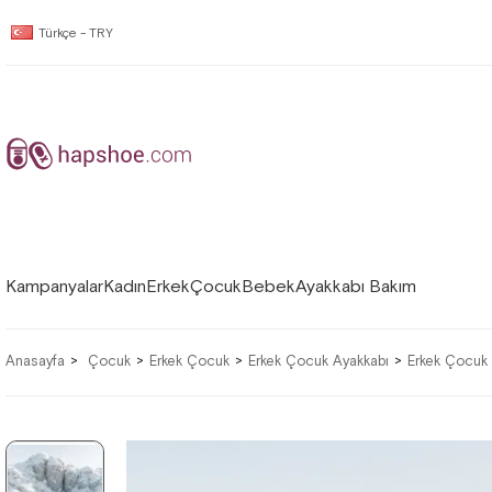
Türkçe - TRY
Kampanyalar
Kadın
Erkek
Çocuk
Bebek
Ayakkabı Bakım
Anasayfa
Çocuk
Erkek Çocuk
Erkek Çocuk Ayakkabı
Erkek Çocuk