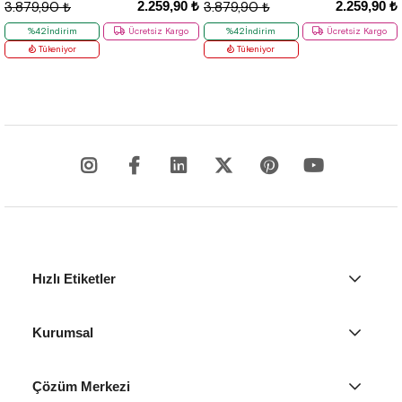
2.259,90 ₺
2.259,90 ₺
3.879,90 ₺
3.879,90 ₺
%42İndirim
Ücretsiz Kargo
%42İndirim
Ücretsiz Kargo
Tükeniyor
Tükeniyor
Hızlı Etiketler
Kurumsal
Çözüm Merkezi