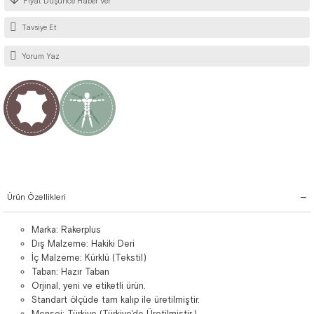
Fiyat Düşünce Haber Ver
Tavsiye Et
Yorum Yaz
Ürün Özellikleri
Marka: Rakerplus
Dış Malzeme: Hakiki Deri
İç Malzeme: Kürklü (Tekstil)
Taban: Hazır Taban
Orjinal, yeni ve etiketli ürün.
Standart ölçüde tam kalıp ile üretilmiştir.
Menşei: Türkiye (Türkiye'de Üretilmiştir.)