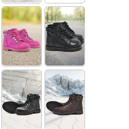
★
★
★
★
★
★
★
★
★
★
2.259,90 ₺
2.699,90 ₺
3.879,90 ₺
4.629,90 ₺
%42İndirim
Ücretsiz
%42İndirim
Ücretsiz
Kargo
Kargo
★
★
★
★
★
★
★
★
★
★
2.049,90 ₺
2.049,90 ₺
3.519,90 ₺
3.519,90 ₺
%42İndirim
Ücretsiz
%42İndirim
Ücretsiz
Kargo
Kargo
Tükeniyor