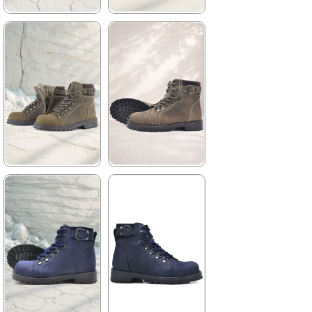
★
★
★
★
★
★
★
★
★
★
2.259,90 ₺
2.699,90 ₺
3.879,90 ₺
4.629,90 ₺
%42İndirim
Ücretsiz
%42İndirim
Ücretsiz
Kargo
Kargo
★
★
★
★
★
★
★
★
★
★
2.259,90 ₺
2.699,90 ₺
3.879,90 ₺
4.629,90 ₺
%42İndirim
Ücretsiz
%42İndirim
Ücretsiz
Kargo
Kargo