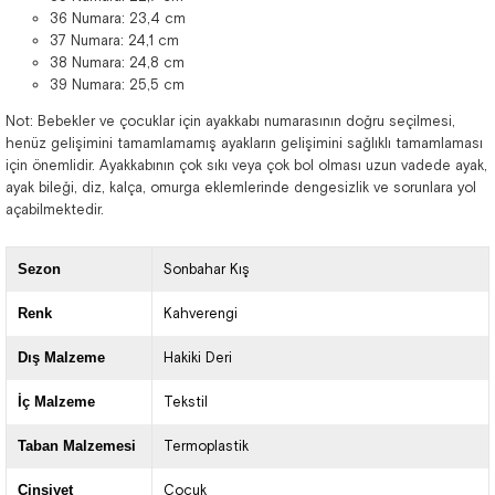
36 Numara: 23,4 cm
37 Numara: 24,1 cm
38 Numara: 24,8 cm
39 Numara: 25,5 cm
Not: Bebekler ve çocuklar için ayakkabı numarasının doğru seçilmesi,
henüz gelişimini tamamlamamış ayakların gelişimini sağlıklı tamamlaması
için önemlidir. Ayakkabının çok sıkı veya çok bol olması uzun vadede ayak,
ayak bileği, diz, kalça, omurga eklemlerinde dengesizlik ve sorunlara yol
açabilmektedir.
Sezon
Sonbahar Kış
Renk
Kahverengi
Dış Malzeme
Hakiki Deri
İç Malzeme
Tekstil
Taban Malzemesi
Termoplastik
Cinsiyet
Çocuk