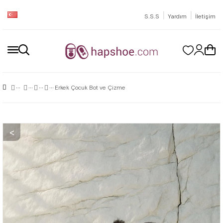
|
|
S.S.S
Yardım
İletişim
Erkek Çocuk Bot ve Çizme