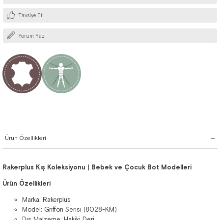
Tavsiye Et
Yorum Yaz
Ürün Özellikleri
Rakerplus Kış Koleksiyonu | Bebek ve Çocuk Bot Modelleri
Ürün Özellikleri
Marka: Rakerplus
Model: Griffon Serisi (8028-KM)
Dış Malzeme: Hakiki Deri