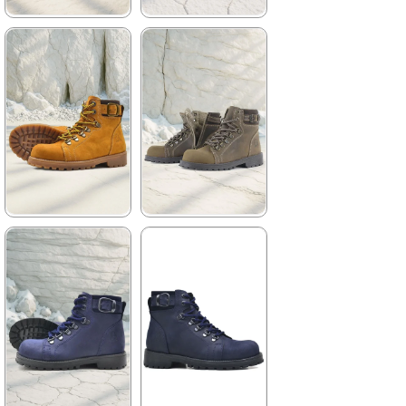
★
★
★
★
★
★
★
★
★
★
2.259,90 TRY
2.259,90 TRY
3.879,90 TRY
3.879,90 TRY
%42İndirim
Ücretsiz
%42İndirim
Ücretsiz
Kargo
Kargo
★
★
★
★
★
★
★
★
★
★
2.699,90 TRY
2.259,90 TRY
4.629,90 TRY
3.879,90 TRY
%42İndirim
Ücretsiz
%42İndirim
Ücretsiz
Kargo
Kargo