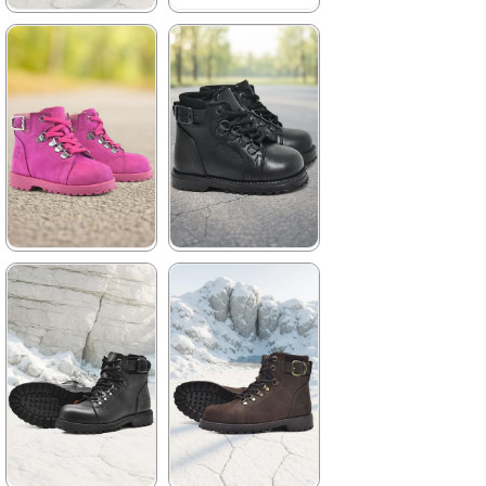
★
★
★
★
★
★
★
★
★
★
2.259,90 TRY
2.699,90 TRY
3.879,90 TRY
4.629,90 TRY
%42İndirim
Ücretsiz
%42İndirim
Ücretsiz
Kargo
Kargo
★
★
★
★
★
★
★
★
★
★
2.049,90 TRY
2.049,90 TRY
3.519,90 TRY
3.519,90 TRY
%42İndirim
Ücretsiz
%42İndirim
Ücretsiz
Kargo
Kargo
Tükeniyor