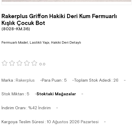
Rakerplus Griffon Hakiki Deri Kum Fermuarlı
Kışlık Çocuk Bot
(8028-KM.36)
Fermuarlı Model, Lastikli Yapı, Hakiki Deri Detaylı
0.0
Marka
:
Rakerplus
Para Puan
:
5
Toplam Stok Adedi
:
26
Stok Miktarı
:
5
Stoktaki Mağazalar
İndirim Oranı
:
%
42
İndirim
Kargoya Teslim Süresi
:
10 Ağustos 2026 Pazartesi