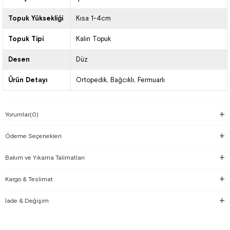
Topuk Yüksekliği
Kısa 1-4cm
Topuk Tipi
Kalın Topuk
Desen
Düz
Ürün Detayı
Ortopedik
Bağcıklı
Fermuarlı
Yorumlar
(0)
Ödeme Seçenekleri
Bakım ve Yıkama Talimatları
Kargo & Teslimat
İade & Değişim