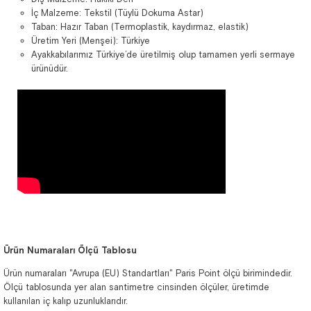
İç Malzeme: Tekstil (Tüylü Dokuma Astar)
Taban: Hazır Taban (Termoplastik, kaydırmaz, elastik)
Üretim Yeri (Menşei): Türkiye
Ayakkabılarımız Türkiye’de üretilmiş olup tamamen yerli sermaye
ürünüdür.
Ürün Numaraları Ölçü Tablosu
Ürün numaraları "Avrupa (EU) Standartları" Paris Point ölçü birimindedir.
Ölçü tablosunda yer alan santimetre cinsinden ölçüler, üretimde
kullanılan iç kalıp uzunluklarıdır.