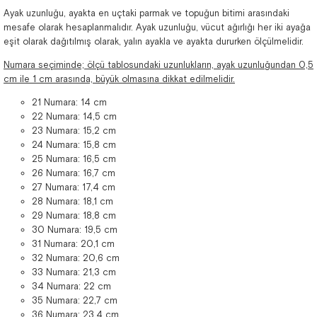
Ayak uzunluğu, ayakta en uçtaki parmak ve topuğun bitimi arasındaki
mesafe olarak hesaplanmalıdır. Ayak uzunluğu, vücut ağırlığı her iki ayağa
eşit olarak dağıtılmış olarak, yalın ayakla ve ayakta dururken ölçülmelidir.
Numara seçiminde; ölçü tablosundaki uzunlukların, ayak uzunluğundan 0,5
cm ile 1 cm arasında, büyük olmasına dikkat edilmelidir.
21 Numara: 14 cm
22 Numara: 14,5 cm
23 Numara: 15,2 cm
24 Numara: 15,8 cm
25 Numara: 16,5 cm
26 Numara: 16,7 cm
27 Numara: 17,4 cm
28 Numara: 18,1 cm
29 Numara: 18,8 cm
30 Numara: 19,5 cm
31 Numara: 20,1 cm
32 Numara: 20,6 cm
33 Numara: 21,3 cm
34 Numara: 22 cm
35 Numara: 22,7 cm
36 Numara: 23,4 cm