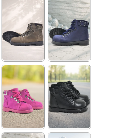
★
★
★
★
★
★
★
★
★
★
2.699,90 ₺
2.259,90 ₺
4.629,90 ₺
3.879,90 ₺
%42İndirim
Ücretsiz
%42İndirim
Ücretsiz
Kargo
Kargo
★
★
★
★
★
★
★
★
★
★
2.699,90 ₺
2.259,90 ₺
4.629,90 ₺
3.879,90 ₺
%42İndirim
Ücretsiz
%42İndirim
Ücretsiz
Kargo
Kargo