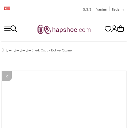
|
|
S.S.S
Yardım
İletişim
Erkek Çocuk Bot ve Çizme