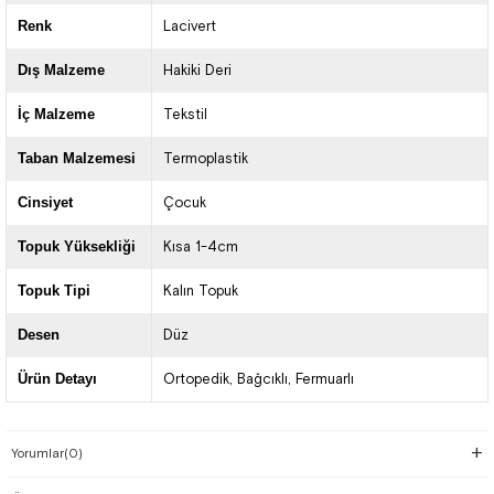
Renk
Lacivert
Dış Malzeme
Hakiki Deri
İç Malzeme
Tekstil
Taban Malzemesi
Termoplastik
Cinsiyet
Çocuk
Topuk Yüksekliği
Kısa 1-4cm
Topuk Tipi
Kalın Topuk
Desen
Düz
Ürün Detayı
Ortopedik
Bağcıklı
Fermuarlı
Yorumlar
(0)