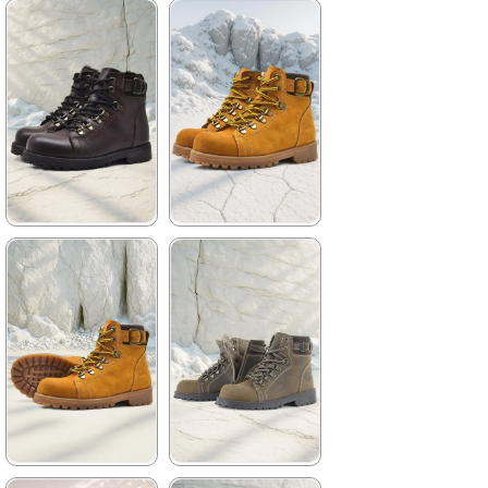
4.629,90 ₺
★
★
★
★
★
2.699,90 ₺
4.629,90 ₺
%42İndirim
Ücretsiz
Kargo
%42İndirim
Ücretsiz
Kargo
★
★
★
★
★
★
★
★
★
★
2.259,90 ₺
2.259,90 ₺
3.879,90 ₺
3.879,90 ₺
%42İndirim
Ücretsiz
%42İndirim
Ücretsiz
Kargo
Kargo