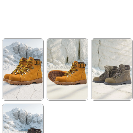
★
★
★
★
★
★
★
★
★
★
★
★
★
★
★
2.259,90 ₺
2.699,90 ₺
2.259,90 ₺
3.879,90 ₺
4.629,90 ₺
3.879,90 ₺