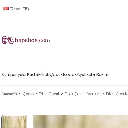
Türkçe - TRY
Kampanyalar
Kadın
Erkek
Çocuk
Bebek
Ayakkabı Bakım
Anasayfa
Çocuk
Erkek Çocuk
Erkek Çocuk Ayakkabı
Erkek Çocuk