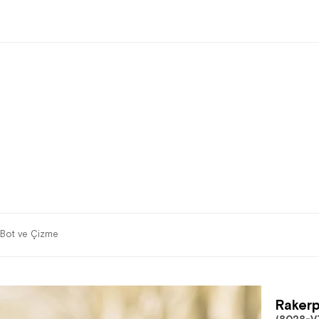
 Bot ve Çizme
Rakerp