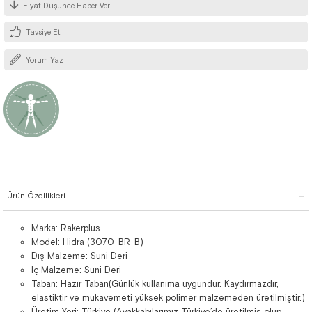
Fiyat Düşünce Haber Ver
Tavsiye Et
Yorum Yaz
Ürün Özellikleri
Marka: Rakerplus
Model: Hidra (3070-BR-B)
Dış Malzeme: Suni Deri
İç Malzeme: Suni Deri
Taban: Hazır Taban(Günlük kullanıma uygundur. Kaydırmazdır,
elastiktir ve mukavemeti yüksek polimer malzemeden üretilmiştir.)
Üretim Yeri: Türkiye (Ayakkabılarımız Türkiye’de üretilmiş olup