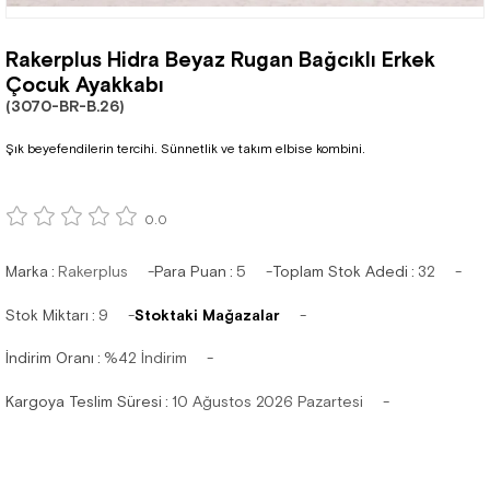
Rakerplus Hidra Beyaz Rugan Bağcıklı Erkek
Çocuk Ayakkabı
(3070-BR-B.26)
Şık beyefendilerin tercihi. Sünnetlik ve takım elbise kombini.
0.0
Marka
:
Rakerplus
Para Puan
:
5
Toplam Stok Adedi
:
32
Stok Miktarı
:
9
Stoktaki Mağazalar
İndirim Oranı
:
%
42
İndirim
Kargoya Teslim Süresi
:
10 Ağustos 2026 Pazartesi