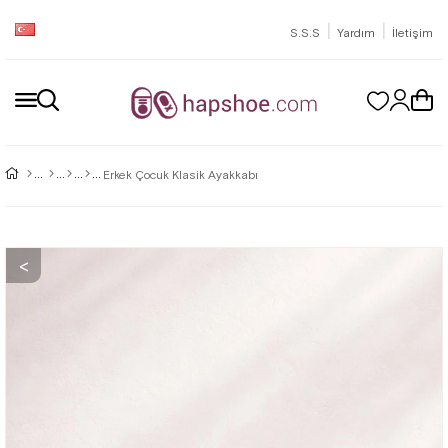
|
|
S.S.S
Yardım
İletişim
Erkek Çocuk Klasik Ayakkabı