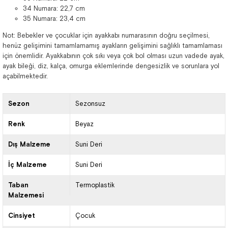
34 Numara: 22,7 cm
35 Numara: 23,4 cm
Not: Bebekler ve çocuklar için ayakkabı numarasının doğru seçilmesi,
henüz gelişimini tamamlamamış ayakların gelişimini sağlıklı tamamlaması
için önemlidir. Ayakkabının çok sıkı veya çok bol olması uzun vadede ayak,
ayak bileği, diz, kalça, omurga eklemlerinde dengesizlik ve sorunlara yol
açabilmektedir.
Sezon
Sezonsuz
Renk
Beyaz
Dış Malzeme
Suni Deri
İç Malzeme
Suni Deri
Taban
Termoplastik
Malzemesi
Cinsiyet
Çocuk