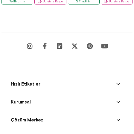
%41İndirim
Ücretsiz Kargo
%41İndirim
Ücretsiz Kargo
Hızlı Etiketler
Kurumsal
Çözüm Merkezi