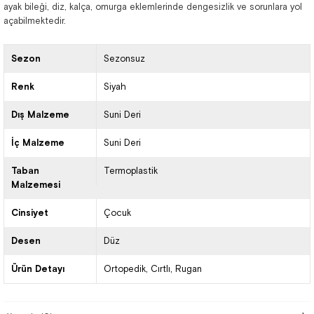
ayak bileği, diz, kalça, omurga eklemlerinde dengesizlik ve sorunlara yol
açabilmektedir.
Sezon
Sezonsuz
Renk
Siyah
Dış Malzeme
Suni Deri
İç Malzeme
Suni Deri
Taban
Termoplastik
Malzemesi
Cinsiyet
Çocuk
Desen
Düz
Ürün Detayı
Ortopedik
Cırtlı
Rugan