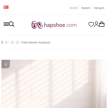
|
|
S.S.S
Yardım
İletişim
Erkek Bebek Ayakkabı