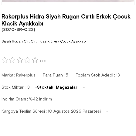
Rakerplus Hidra Siyah Rugan Cırtlı Erkek Çocuk
Klasik Ayakkabı
(3070-SR-C.22)
Siyah Rugan Cırt Cırtlı Klasik Erkek Çocuk Ayakkabı
0.0
Marka
:
Rakerplus
Para Puan
:
5
Toplam Stok Adedi
:
13
Stok Miktarı
:
3
Stoktaki Mağazalar
İndirim Oranı
:
%
42
İndirim
Kargoya Teslim Süresi
:
10 Ağustos 2026 Pazartesi