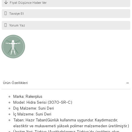
Fiyat Düşünce Haber Ver
Tavsiye Et
Yorum Yaz
Ürün Özellikleri
Marka: Rakerplus
Model: Hidra Serisi (3070-SR-C)
Dış Malzeme: Suni Deri
İç Malzeme: Suni Deri
Taban: Hazır Taban(Günlük kullanıma uygundur. Kaydırmazdır,
elastiktir ve mukavemeti yüksek polimer malzemeden üretilmiştir.)
Üretim Yeri: Türkiye (Ayakkabılarımız Türkiye’de üretilmiş olup