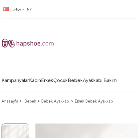
Türkçe - TRY
Kampanyalar
Kadın
Erkek
Çocuk
Bebek
Ayakkabı Bakım
Anasayfa
Bebek
Bebek Ayakkabı
Erkek Bebek Ayakkabı