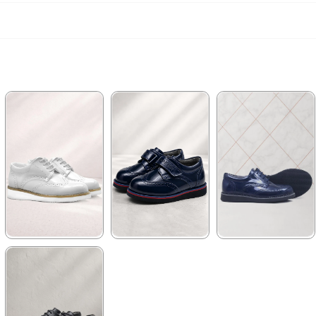
★
★
★
★
★
★
★
★
★
★
★
★
★
★
★
1.389,90 ₺
1.139,90 ₺
1.209,90 ₺
2.379,90 ₺
1.959,90 ₺
2.079,90 ₺