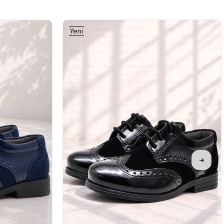
Yeni
Ürün