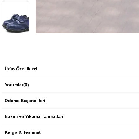
Ürün Özellikleri
Yorumlar
(0)
Ödeme Seçenekleri
Bakım ve Yıkama Talimatları
Kargo & Teslimat