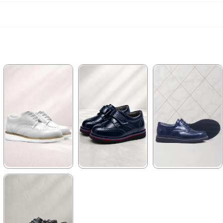
★
★
★
★
★
★
★
★
★
★
★
★
★
★
★
1.389,90 ₺
1.139,90 ₺
1.209,90 ₺
2.379,90 ₺
1.959,90 ₺
2.079,90 ₺