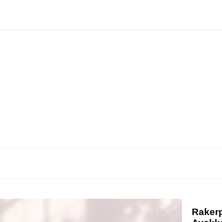
Rakerp