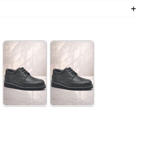
★
★
★
★
★
★
★
★
★
★
1.699,90 ₺
2.049,90 ₺
2.919,90 ₺
3.519,90 ₺