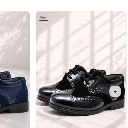
Yeni
Ürün