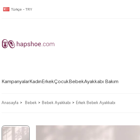
Türkçe - TRY
Kampanyalar
Kadın
Erkek
Çocuk
Bebek
Ayakkabı Bakım
Anasayfa
Bebek
Bebek Ayakkabı
Erkek Bebek Ayakkabı