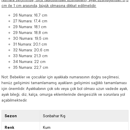
cm ile 1 cm arasında, büyük olmasına dikkat edilmelidir.
26 Numara: 16,7 cm
27 Numara: 17,4 cm
29 Numara: 18,1 cm
29 Numara: 18,8 cm
30 Numara: 19,5 cm
31 Numara: 20,1 cm
32 Numara: 20,6 cm
33 Numara: 21,3 cm
34 Numara: 22 cm
35 Numara: 22,7 cm
Not: Bebekler ve çocuklar için ayakkabı numarasının doğru seçilmesi,
henüz gelişimini tamamlamamış ayakların gelişimini sağlıklı tamamlaması
için önemlidir. Ayakkabının çok sıkı veya çok bol olması uzun vadede ayak,
ayak bileği, diz, kalça, omurga eklemlerinde dengesizlik ve sorunlara yol
açabilmektedir.
Sezon
Sonbahar Kış
Renk
Kum