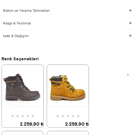
Bakım ve Yıkama Talimatları
Kargo & Teslimat
İade & Değişim
Renk Seçenekleri
★
★
★
★
★
★
★
★
★
★
2.259,90 ₺
2.259,90 ₺
3.879,90 ₺
3.879,90 ₺