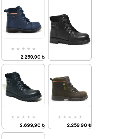
%42İndirim
Ücretsiz
%42İndirim
Ücretsiz
Kargo
Kargo
Tükeniyor
Tükeniyor
★
★
★
★
★
2.259,90 ₺
3.879,90 ₺
★
★
★
★
★
2.259,90 ₺
3.879,90 ₺
%42İndirim
Ücretsiz
Kargo
Son 1
Ürün
%42İndirim
Ücretsiz
Kargo
★
★
★
★
★
★
★
★
★
★
2.699,90 ₺
2.259,90 ₺
4.629,90 ₺
3.879,90 ₺