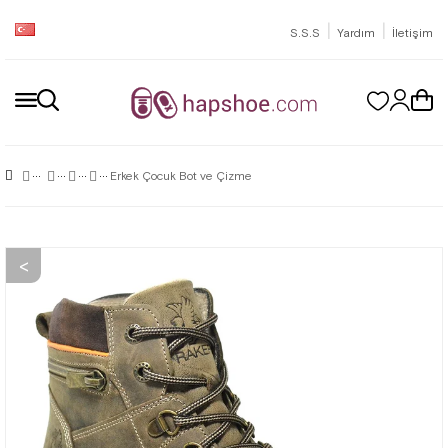
|
|
S.S.S
Yardım
İletişim
Erkek Çocuk Bot ve Çizme