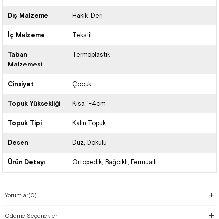
Dış Malzeme
Hakiki Deri
İç Malzeme
Tekstil
Taban
Termoplastik
Malzemesi
Cinsiyet
Çocuk
Topuk Yüksekliği
Kısa 1-4cm
Topuk Tipi
Kalın Topuk
Desen
Düz
Dokulu
Ürün Detayı
Ortopedik
Bağcıklı
Fermuarlı
Yorumlar
(0)
Ödeme Seçenekleri