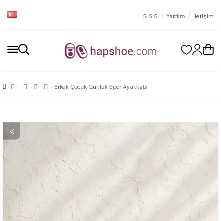
|
|
S.S.S
Yardım
İletişim
Erkek Çocuk Günlük Spor Ayakkabı