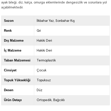
ayak bileği, diz, kalça, omurga eklemlerinde dengesizlik ve sorunlara yol
açabilmektedir.
Sezon
İlkbahar Yaz
Sonbahar Kış
Renk
Gri
Dış Malzeme
Hakiki Deri
İç Malzeme
Hakiki Deri
Taban Malzemesi
Termoplastik
Cinsiyet
Çocuk
Topuk Yüksekliği
Topuksuz
Desen
Düz
Ürün Detayı
Ortopedik
Bağcıklı