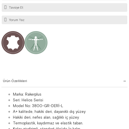
Tavsiye Et
Yorum Yaz
Ürün Özellikleri
Marka: Rakerplus
Seri: Helios Serisi
Model No: 3800-GR-DERİ-L
A+ kalitede, hakiki deri, dayanıklı dış yüzey
Hakiki deri, nefes alan, sağlıklı iç yüzey
Termoplastik, kaydırmaz ve elastik taban.
Kolay giydirimli, standart ölçüde İç kalıp