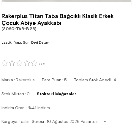
Rakerplus Titan Taba Bağcıklı Klasik Erkek
Çocuk Abiye Ayakkabı
(3060-TAB-B.26)
Lastikli Yapı, Suni Deri Detaylı
0.0
Marka
:
Rakerplus
Para Puan
:
5
Toplam Stok Adedi
:
4
Stok Miktarı
:
0
Stoktaki Mağazalar
İndirim Oranı
:
%
41
İndirim
Kargoya Teslim Süresi
:
10 Ağustos 2026 Pazartesi