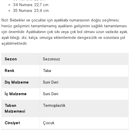
34 Numara: 22,7 cm
35 Numara: 23,4 cm
Not: Bebekler ve çocuklar için ayakkabı numarasının doğru seçilmesi,
henüz gelişimini tamamlamamış ayakların gelişimini sağlıklı tamamlaması
için önemlidir. Ayakkabının çok sıkı veya çok bol olması uzun vadede ayak,
ayak bileği, diz, kalça, omurga eklemlerinde dengesizlik ve sorunlara yol
açabilmektedir.
Sezon
Sezonsuz
Renk
Taba
Dış Malzeme
Suni Deri
İç Malzeme
Suni Deri
Taban
Termoplastik
Malzemesi
Cinsiyet
Çocuk