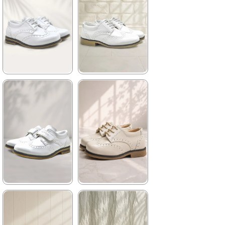
★
★
★
★
★
★
★
★
★
★
1.129,90 ₺
1.199,90 ₺
1.929,90 ₺
2.049,90 ₺
%41İndirim
Ücretsiz
%41İndirim
Ücretsiz
Kargo
Kargo
★
★
★
★
★
★
★
★
★
★
959,90 ₺
1.129,90 ₺