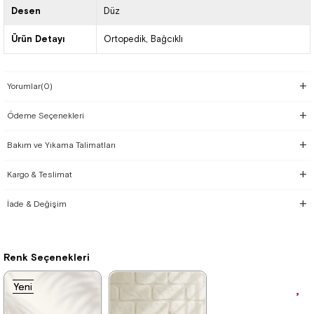
Desen
Düz
Ürün Detayı
Ortopedik
Bağcıklı
Yorumlar
(0)
Ödeme Seçenekleri
Bakım ve Yıkama Talimatları
Kargo & Teslimat
İade & Değişim
Renk Seçenekleri
Yeni
Yeni
Ürün
Ürün