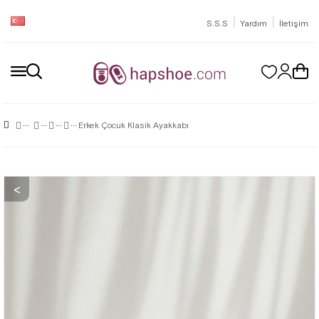
|
|
S.S.S
Yardım
İletişim
Erkek Çocuk Klasik Ayakkabı