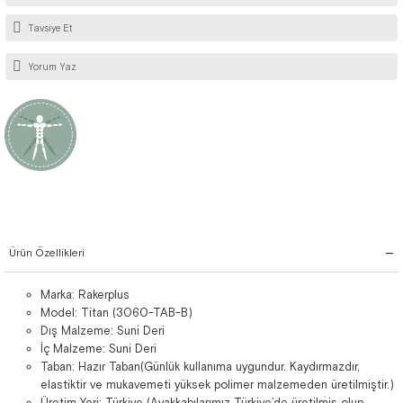
Tavsiye Et
Yorum Yaz
Ürün Özellikleri
Marka: Rakerplus
Model: Titan (3060-TAB-B)
Dış Malzeme: Suni Deri
İç Malzeme: Suni Deri
Taban: Hazır Taban(Günlük kullanıma uygundur. Kaydırmazdır,
elastiktir ve mukavemeti yüksek polimer malzemeden üretilmiştir.)
Üretim Yeri: Türkiye (Ayakkabılarımız Türkiye’de üretilmiş olup