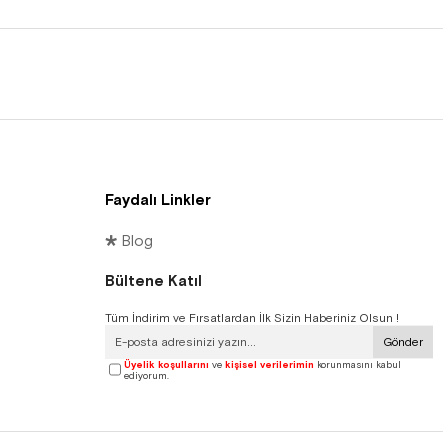
Faydalı Linkler
🞳 Blog
Bültene Katıl
Tüm İndirim ve Fırsatlardan İlk Sizin Haberiniz Olsun !
Gönder
Üyelik koşullarını
ve
kişisel verilerimin
korunmasını kabul
ediyorum.