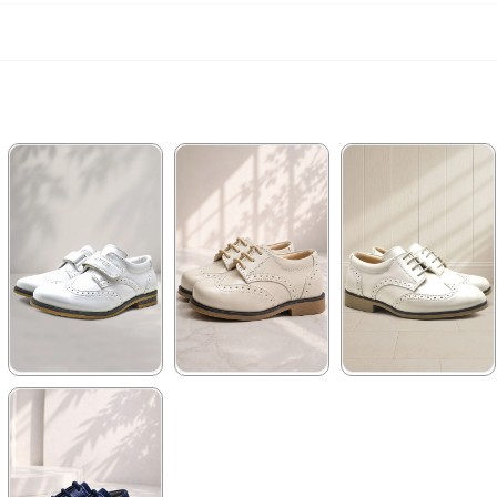
★
★
★
★
★
★
★
★
★
★
★
★
★
★
★
959,90 ₺
1.129,90 ₺
1.199,90 ₺
1.449,90 ₺
1.929,90 ₺
2.049,90 ₺