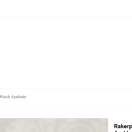
Klasik Ayakkabı
Rakerp