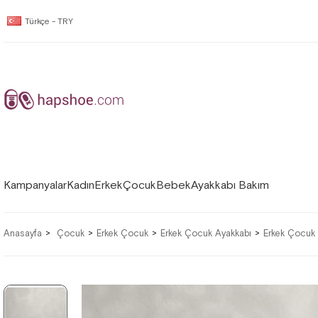
Türkçe - TRY
Kampanyalar
Kadın
Erkek
Çocuk
Bebek
Ayakkabı Bakım
Anasayfa
Çocuk
Erkek Çocuk
Erkek Çocuk Ayakkabı
Erkek Çocuk 