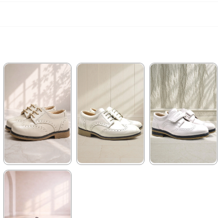
★
★
★
★
★
★
★
★
★
★
★
★
★
★
★
1.129,90 ₺
1.199,90 ₺
959,90 ₺
1.929,90 ₺
2.049,90 ₺
1.449,90 ₺