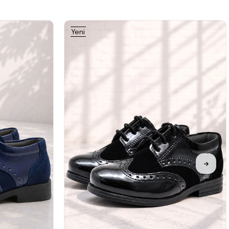
Yeni
Ürün