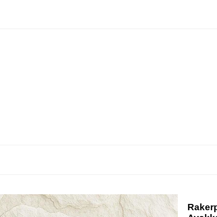
Rakerp