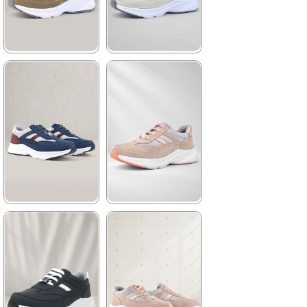
%42İndirim
Ücretsiz
%42İndirim
Ücretsiz
Kargo
Kargo
★
★
★
★
★
★
★
★
★
★
2.089,90 ₺
2.329,90 ₺
3.579,90 ₺
3.999,90 ₺
%42İndirim
Ücretsiz
%42İndirim
Ücretsiz
Kargo
Kargo
★
★
★
★
★
★
★
★
★
★
2.329,90 ₺
1.899,90 ₺
3.999,90 ₺
3.249,90 ₺