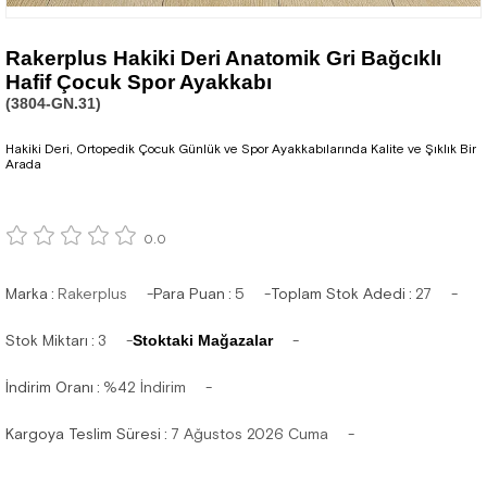
Rakerplus Hakiki Deri Anatomik Gri Bağcıklı
Hafif Çocuk Spor Ayakkabı
(3804-GN.31)
Hakiki Deri, Ortopedik Çocuk Günlük ve Spor Ayakkabılarında Kalite ve Şıklık Bir
Arada
0.0
Marka
:
Rakerplus
Para Puan
:
5
Toplam Stok Adedi
:
27
Stok Miktarı
:
3
Stoktaki Mağazalar
İndirim Oranı
:
%
42
İndirim
Kargoya Teslim Süresi
:
7 Ağustos 2026 Cuma