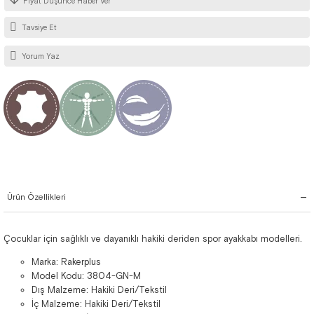
Fiyat Düşünce Haber Ver
Tavsiye Et
Yorum Yaz
Ürün Özellikleri
Çocuklar için sağlıklı ve dayanıklı hakiki deriden spor ayakkabı modelleri.
Marka: Rakerplus
Model Kodu: 3804-GN-M
Dış Malzeme: Hakiki Deri/Tekstil
İç Malzeme: Hakiki Deri/Tekstil