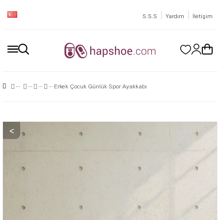
|
|
S.S.S
Yardım
İletişim
Erkek Çocuk Günlük Spor Ayakkabı