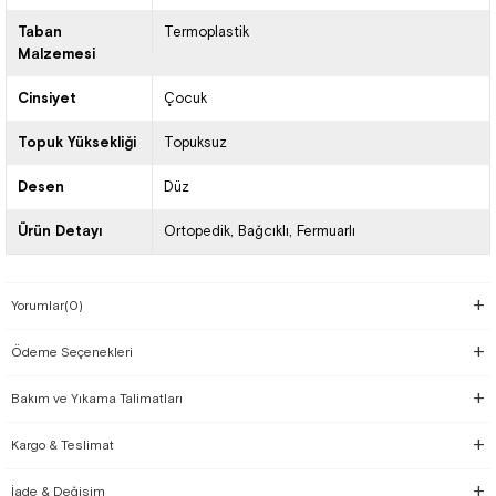
Taban
Termoplastik
Malzemesi
Cinsiyet
Çocuk
Topuk Yüksekliği
Topuksuz
Desen
Düz
Ürün Detayı
Ortopedik
Bağcıklı
Fermuarlı
Yorumlar
(0)
Ödeme Seçenekleri
Bakım ve Yıkama Talimatları
Kargo & Teslimat
İade & Değişim