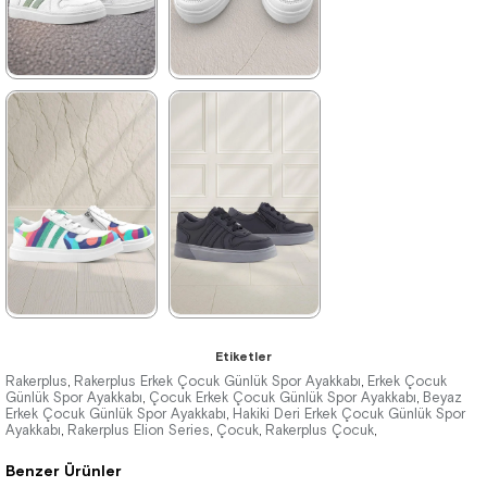
%42İndirim
Ücretsiz
%42İndirim
Ücretsiz
Kargo
Kargo
Tükeniyor
★
★
★
★
★
★
★
★
★
★
2.329,90 ₺
3.029,90 ₺
3.999,90 ₺
5.199,90 ₺
%42İndirim
Ücretsiz
%42İndirim
Ücretsiz
Kargo
Kargo
★
★
★
★
★
★
★
★
★
★
Etiketler
3.029,90 ₺
1.899,90 ₺
Rakerplus
Rakerplus Erkek Çocuk Günlük Spor Ayakkabı
Erkek Çocuk
,
,
Günlük Spor Ayakkabı
Çocuk Erkek Çocuk Günlük Spor Ayakkabı
Beyaz
,
,
Erkek Çocuk Günlük Spor Ayakkabı
5.199,90 ₺
3.249,90 ₺
Hakiki Deri Erkek Çocuk Günlük Spor
,
Ayakkabı
Rakerplus Elion Series
Çocuk
Rakerplus Çocuk
,
,
,
,
Benzer Ürünler