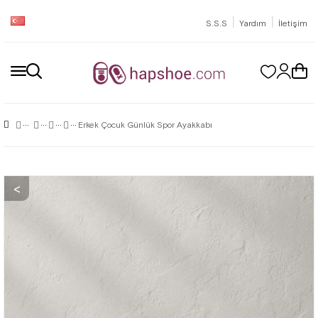
|
|
S.S.S
Yardım
İletişim
Erkek Çocuk Günlük Spor Ayakkabı