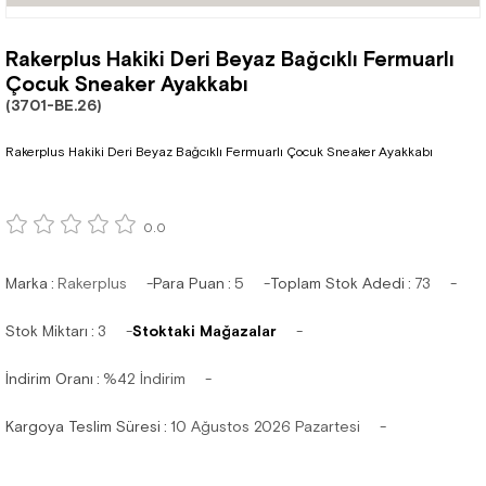
Rakerplus Hakiki Deri Beyaz Bağcıklı Fermuarlı
Çocuk Sneaker Ayakkabı
(3701-BE.26)
Rakerplus Hakiki Deri Beyaz Bağcıklı Fermuarlı Çocuk Sneaker Ayakkabı
0.0
Marka
:
Rakerplus
Para Puan
:
5
Toplam Stok Adedi
:
73
Stok Miktarı
:
3
Stoktaki Mağazalar
İndirim Oranı
:
%
42
İndirim
Kargoya Teslim Süresi
:
10 Ağustos 2026 Pazartesi