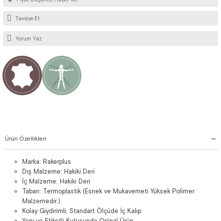
Tavsiye Et
Yorum Yaz
Ürün Özellikleri
Marka: Rakerplus
Dış Malzeme: Hakiki Deri
İç Malzeme: Hakiki Deri
Taban: Termoplastik (Esnek ve Mukavemeti Yüksek Polimer
Malzemedir.)
Kolay Giydirimli, Standart Ölçüde İç Kalıp
Yeni ve Etiketli Kutusunda Orjinal Ürün.