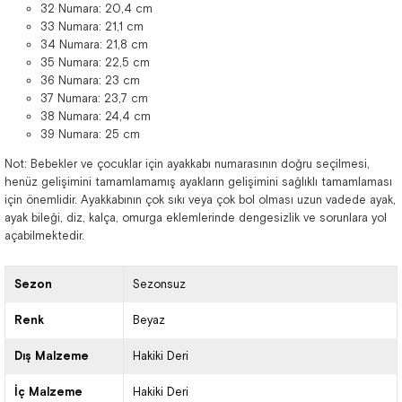
32 Numara: 20,4 cm
33 Numara: 21,1 cm
34 Numara: 21,8 cm
35 Numara: 22,5 cm
36 Numara: 23 cm
37 Numara: 23,7 cm
38 Numara: 24,4 cm
39 Numara: 25 cm
Not: Bebekler ve çocuklar için ayakkabı numarasının doğru seçilmesi,
henüz gelişimini tamamlamamış ayakların gelişimini sağlıklı tamamlaması
için önemlidir. Ayakkabının çok sıkı veya çok bol olması uzun vadede ayak,
ayak bileği, diz, kalça, omurga eklemlerinde dengesizlik ve sorunlara yol
açabilmektedir.
Sezon
Sezonsuz
Renk
Beyaz
Dış Malzeme
Hakiki Deri
İç Malzeme
Hakiki Deri