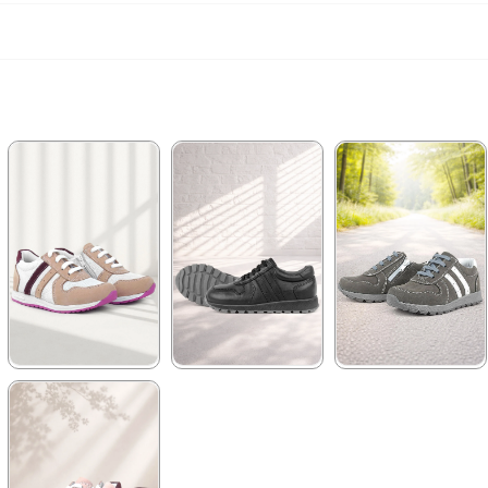
★
★
★
★
★
★
★
★
★
★
★
★
★
★
★
2.089,90 ₺
2.329,90 ₺
1.899,90 ₺
3.579,90 ₺
3.999,90 ₺
3.249,90 ₺