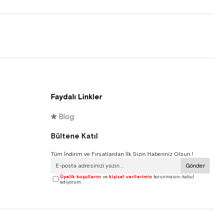
Faydalı Linkler
🞳 Blog
Bültene Katıl
Tüm İndirim ve Fırsatlardan İlk Sizin Haberiniz Olsun !
Gönder
Üyelik koşullarını
ve
kişisel verilerimin
korunmasını kabul
ediyorum.