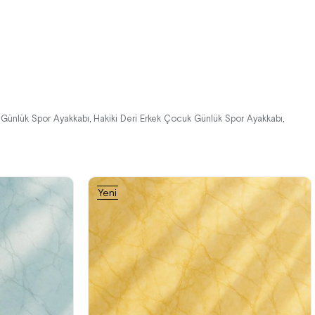
%42İndirim
Ücretsiz
Kargo
 Günlük Spor Ayakkabı
Hakiki Deri Erkek Çocuk Günlük Spor Ayakkabı
,
,
Yeni
Ürün