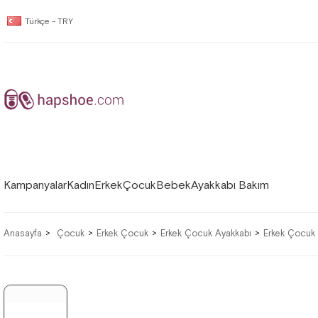
Türkçe - TRY
Kampanyalar
Kadın
Erkek
Çocuk
Bebek
Ayakkabı Bakım
Anasayfa
Çocuk
Erkek Çocuk
Erkek Çocuk Ayakkabı
Erkek Çocuk 