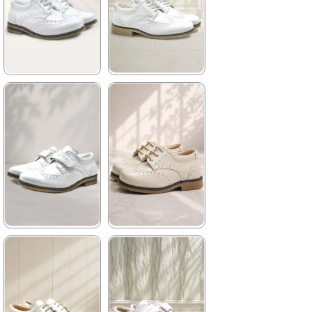
★
★
★
★
★
★
★
★
★
★
1.129,90 ₺
1.199,90 ₺
1.929,90 ₺
2.049,90 ₺
%41İndirim
Ücretsiz
%41İndirim
Ücretsiz
Kargo
Kargo
★
★
★
★
★
★
★
★
★
★
959,90 ₺
1.129,90 ₺
1.449,90 ₺
1.929,90 ₺