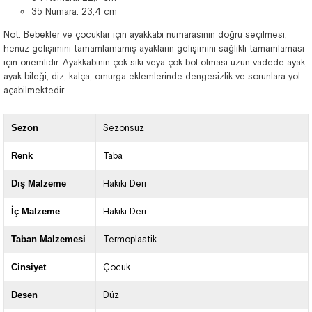
35 Numara: 23,4 cm
Not: Bebekler ve çocuklar için ayakkabı numarasının doğru seçilmesi,
henüz gelişimini tamamlamamış ayakların gelişimini sağlıklı tamamlaması
için önemlidir. Ayakkabının çok sıkı veya çok bol olması uzun vadede ayak,
ayak bileği, diz, kalça, omurga eklemlerinde dengesizlik ve sorunlara yol
açabilmektedir.
Sezon
Sezonsuz
Renk
Taba
Dış Malzeme
Hakiki Deri
İç Malzeme
Hakiki Deri
Taban Malzemesi
Termoplastik
Cinsiyet
Çocuk
Desen
Düz