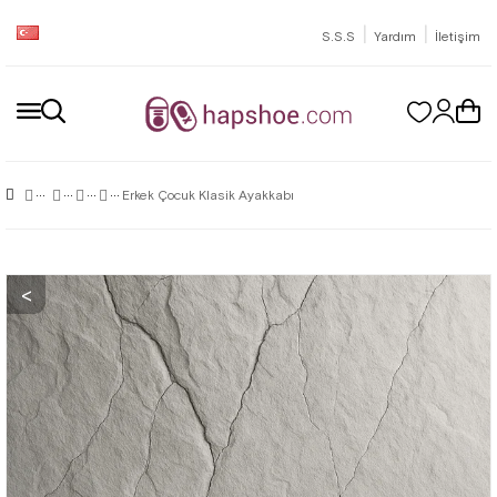
|
|
S.S.S
Yardım
İletişim
Erkek Çocuk Klasik Ayakkabı