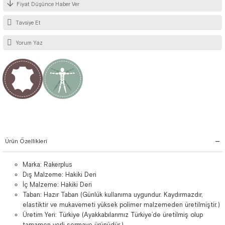
Fiyat Düşünce Haber Ver
Tavsiye Et
Yorum Yaz
Ürün Özellikleri
Marka: Rakerplus
Dış Malzeme: Hakiki Deri
İç Malzeme: Hakiki Deri
Taban: Hazır Taban (Günlük kullanıma uygundur. Kaydırmazdır,
elastiktir ve mukavemeti yüksek polimer malzemeden üretilmiştir.)
Üretim Yeri: Türkiye (Ayakkabılarımız Türkiye’de üretilmiş olup
tamamen yerli sermaye ürünüdür.)