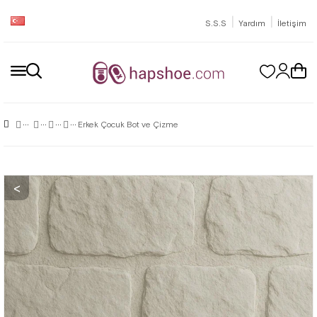
|
|
S.S.S
Yardım
İletişim
Erkek Çocuk Bot ve Çizme