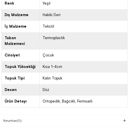
Renk
Yeşil
Dış Malzeme
Hakiki Deri
İç Malzeme
Tekstil
Taban
Termoplastik
Malzemesi
Cinsiyet
Çocuk
Topuk Yüksekliği
Kısa 1-4cm
Topuk Tipi
Kalın Topuk
Desen
Düz
Ürün Detayı
Ortopedik
Bağcıklı
Fermuarlı
Yorumlar
(0)