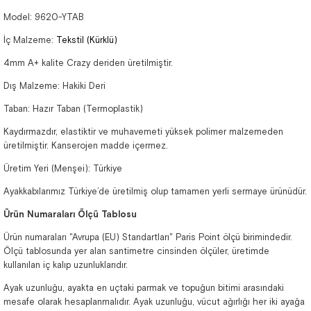
Model: 9620-YTAB
İç Malzeme:
Tekstil (Kürklü)
4mm A+ kalite Crazy deriden üretilmiştir.
Dış Malzeme: Hakiki Deri
Taban: Hazır Taban (Termoplastik)
Kaydırmazdır, elastiktir ve muhavemeti yüksek polimer malzemeden
üretilmiştir. Kanserojen madde içermez.
Üretim Yeri (Menşei): Türkiye
Ayakkabılarımız Türkiye’de üretilmiş olup tamamen yerli sermaye ürünüdür.
Ürün Numaraları Ölçü Tablosu
Ürün numaraları "Avrupa (EU) Standartları" Paris Point ölçü birimindedir.
Ölçü tablosunda yer alan santimetre cinsinden ölçüler, üretimde
kullanılan iç kalıp uzunluklarıdır.
Ayak uzunluğu, ayakta en uçtaki parmak ve topuğun bitimi arasındaki
mesafe olarak hesaplanmalıdır. Ayak uzunluğu, vücut ağırlığı her iki ayağa