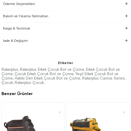
Ödeme Seçenekleri
Bakım ve Yıkama Talimatları
Kargo & Teslimat
İade & Değişim
Etiketler
Rakerplus
Rakerplus Erkek Çocuk Bot ve Çizme
Erkek Çocuk Bot ve
,
,
Çizme
Çocuk Erkek Çocuk Bot ve Çizme
Yeşil Erkek Çocuk Bot ve
,
,
Çizme
Hakiki Deri Erkek Çocuk Bot ve Çizme
Rakerplus Carnos Series
,
,
,
Çocuk
Rakerplus Çocuk
,
,
Benzer Ürünler