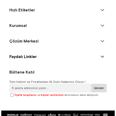
Hızlı Etiketler
Kurumsal
Çözüm Merkezi
Faydalı Linkler
Bültene Katıl
Tüm İndirim ve Fırsatlardan İlk Sizin Haberiniz Olsun !
Gönder
Üyelik koşullarını
ve
kişisel verilerimin
korunmasını kabul ediyorum.