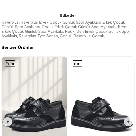
Etiketler
Rakerplus
Rakerplus Erkek Çocuk Günlük Spor Ayakkabı
Erkek Çocuk
,
,
Günlük Spor Ayakkabı
Çocuk Erkek Çocuk Günlük Spor Ayakkabı
Krem
,
,
Erkek Çocuk Günlük Spor Ayakkabı
Hakiki Deri Erkek Çocuk Günlük Spor
,
Ayakkabı
Rakerplus Tyro Series
Çocuk
Rakerplus Çocuk
,
,
,
,
Benzer Ürünler
Yeni
Yeni
Ürün
Ürün