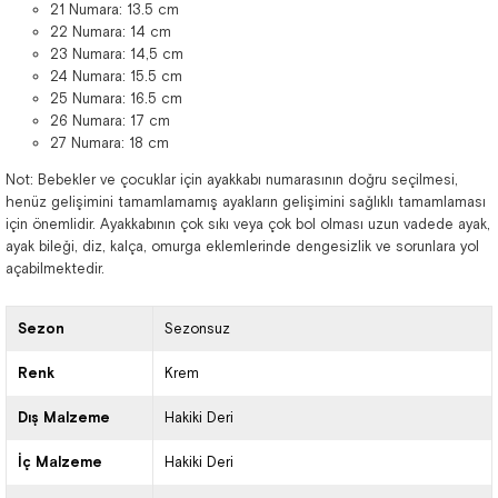
21 Numara: 13.5 cm
22 Numara: 14 cm
23 Numara: 14,5 cm
24 Numara: 15.5 cm
25 Numara: 16.5 cm
26 Numara: 17 cm
27 Numara: 18 cm
Not: Bebekler ve çocuklar için ayakkabı numarasının doğru seçilmesi,
henüz gelişimini tamamlamamış ayakların gelişimini sağlıklı tamamlaması
için önemlidir. Ayakkabının çok sıkı veya çok bol olması uzun vadede ayak,
ayak bileği, diz, kalça, omurga eklemlerinde dengesizlik ve sorunlara yol
açabilmektedir.
Sezon
Sezonsuz
Renk
Krem
Dış Malzeme
Hakiki Deri
İç Malzeme
Hakiki Deri