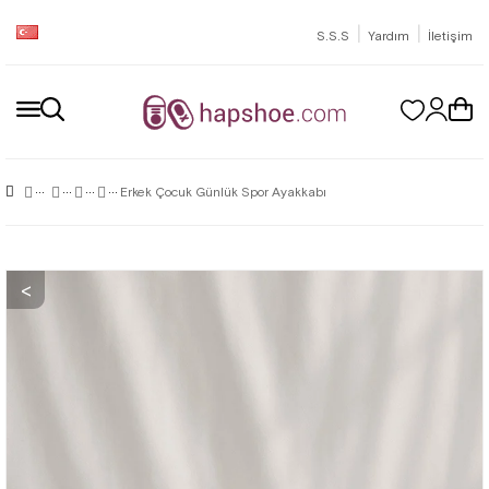
|
|
S.S.S
Yardım
İletişim
Erkek Çocuk Günlük Spor Ayakkabı