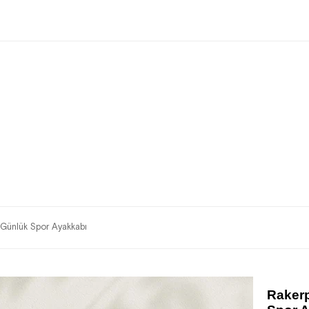
Günlük Spor Ayakkabı
Rakerp