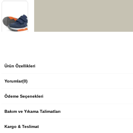
Ürün Özellikleri
Yorumlar
(0)
Ödeme Seçenekleri
Bakım ve Yıkama Talimatları
Kargo & Teslimat