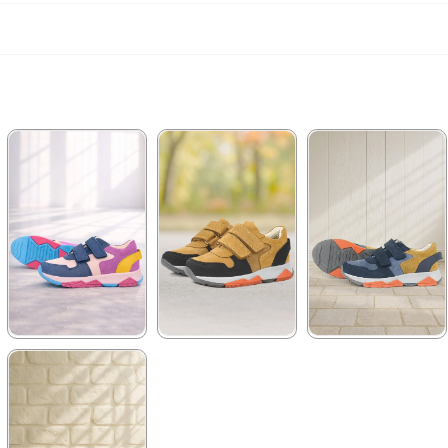
★
★
★
★
★
★
★
★
★
★
★
★
★
★
★
1.899,90 ₺
1.899,90 ₺
2.089,90 ₺
3.249,90 ₺
3.249,90 ₺
3.579,90 ₺