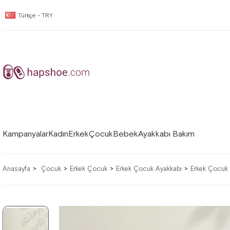
Türkçe - TRY
Kampanyalar
Kadın
Erkek
Çocuk
Bebek
Ayakkabı Bakım
Anasayfa
Çocuk
Erkek Çocuk
Erkek Çocuk Ayakkabı
Erkek Çocuk 