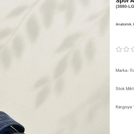
Spor 
(3880-LG
Anatomik, H
Marka
:
R
Stok Mikt
Kargoya 