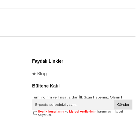
Faydalı Linkler
🞳 Blog
Bültene Katıl
Tüm İndirim ve Fırsatlardan İlk Sizin Haberiniz Olsun !
Gönder
Üyelik koşullarını
ve
kişisel verilerimin
korunmasını kabul
ediyorum.