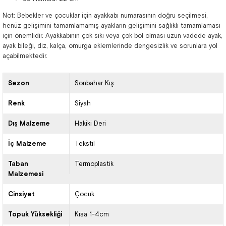
Not: Bebekler ve çocuklar için ayakkabı numarasının doğru seçilmesi,
henüz gelişimini tamamlamamış ayakların gelişimini sağlıklı tamamlaması
için önemlidir. Ayakkabının çok sıkı veya çok bol olması uzun vadede ayak,
ayak bileği, diz, kalça, omurga eklemlerinde dengesizlik ve sorunlara yol
açabilmektedir.
Sezon
Sonbahar Kış
Renk
Siyah
Dış Malzeme
Hakiki Deri
İç Malzeme
Tekstil
Taban
Termoplastik
Malzemesi
Cinsiyet
Çocuk
Topuk Yüksekliği
Kısa 1-4cm