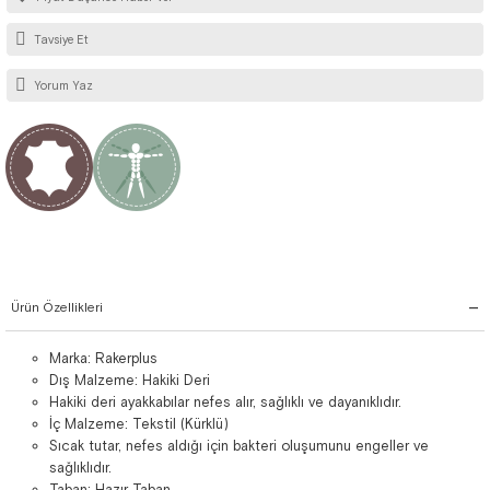
Tavsiye Et
Yorum Yaz
Ürün Özellikleri
Marka: Rakerplus
Dış Malzeme: Hakiki Deri
Hakiki deri ayakkabılar nefes alır, sağlıklı ve dayanıklıdır.
İç Malzeme: Tekstil (Kürklü)
Sıcak tutar, nefes aldığı için bakteri oluşumunu engeller ve
sağlıklıdır.
Taban: Hazır Taban