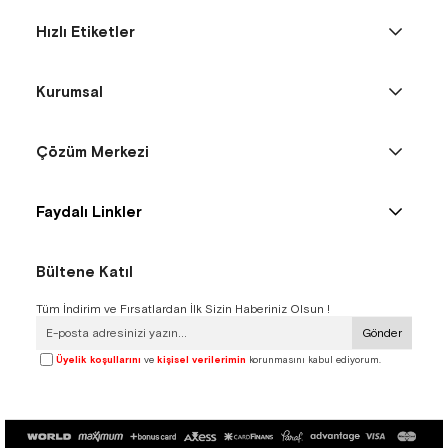
Hızlı Etiketler
Kurumsal
Çözüm Merkezi
Faydalı Linkler
Bültene Katıl
Tüm İndirim ve Fırsatlardan İlk Sizin Haberiniz Olsun !
Gönder
Üyelik koşullarını
ve
kişisel verilerimin
korunmasını kabul ediyorum.