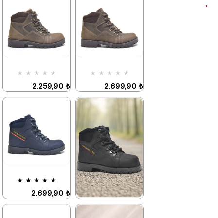
★
★
★
★
★
★
★
★
★
★
2.259,90 ₺
2.699,90 ₺
3.879,90 ₺
4.629,90 ₺
%42İndirim
Ücretsiz
%42İndirim
Kargo
★
★
★
★
★
2.699,90 ₺
4.629,90 ₺
★
★
★
★
★