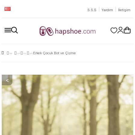
|
|
S.S.S
Yardım
İletişim
Erkek Çocuk Bot ve Çizme