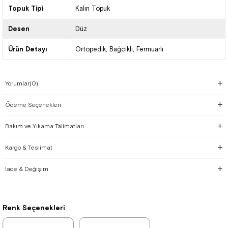
Topuk Tipi
Kalın Topuk
Desen
Düz
Ürün Detayı
Ortopedik
Bağcıklı
Fermuarlı
Yorumlar
(0)
Ödeme Seçenekleri
Bakım ve Yıkama Talimatları
Kargo & Teslimat
İade & Değişim
Renk Seçenekleri