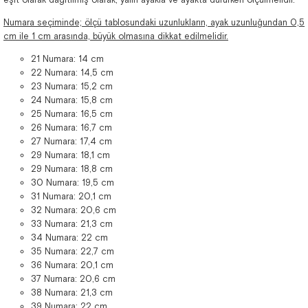
Numara seçiminde; ölçü tablosundaki uzunlukların, ayak uzunluğundan 0,5
cm ile 1 cm arasında, büyük olmasına dikkat edilmelidir.
21 Numara: 14 cm
22 Numara: 14,5 cm
23 Numara: 15,2 cm
24 Numara: 15,8 cm
25 Numara: 16,5 cm
26 Numara: 16,7 cm
27 Numara: 17,4 cm
29 Numara: 18,1 cm
29 Numara: 18,8 cm
30 Numara: 19,5 cm
31 Numara: 20,1 cm
32 Numara: 20,6 cm
33 Numara: 21,3 cm
34 Numara: 22 cm
35 Numara: 22,7 cm
36 Numara: 20,1 cm
37 Numara: 20,6 cm
38 Numara: 21,3 cm
39 Numara: 22 cm