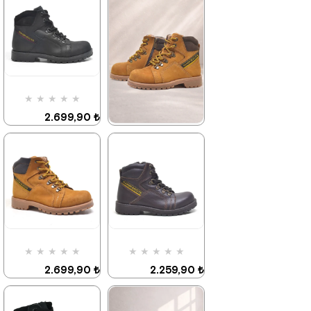
2.259,90 ₺
3.879,90 ₺
%42İndirim
%42İndirim
Ücretsiz
Kargo
★
★
★
★
★
2.699,90 ₺
4.629,90 ₺
★
★
★
★
★
2.259,90 ₺
3.879,90 ₺
%42İndirim
%42İndirim
Ücretsiz
Kargo
★
★
★
★
★
★
★
★
★
★
2.699,90 ₺
2.259,90 ₺
4.629,90 ₺
3.879,90 ₺