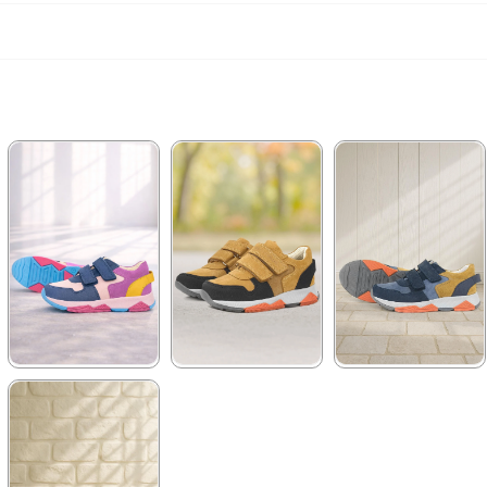
★
★
★
★
★
★
★
★
★
★
★
★
★
★
★
1.899,90 ₺
1.899,90 ₺
2.089,90 ₺
3.249,90 ₺
3.249,90 ₺
3.579,90 ₺