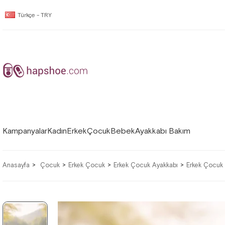
Türkçe - TRY
Kampanyalar
Kadın
Erkek
Çocuk
Bebek
Ayakkabı Bakım
Anasayfa
Çocuk
Erkek Çocuk
Erkek Çocuk Ayakkabı
Erkek Çocuk 