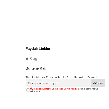
Faydalı Linkler
🞳 Blog
Bültene Katıl
Tüm İndirim ve Fırsatlardan İlk Sizin Haberiniz Olsun !
Gönder
Üyelik koşullarını
ve
kişisel verilerimin
korunmasını kabul
ediyorum.