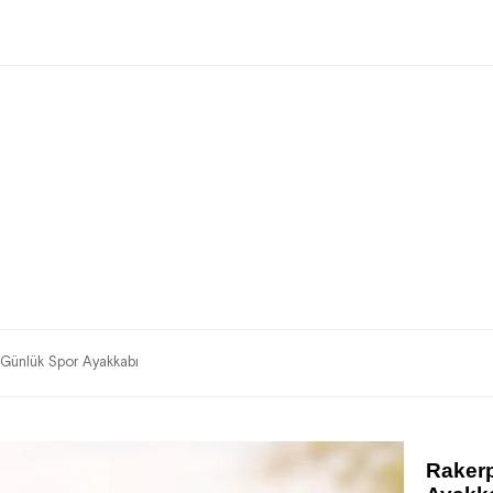
Günlük Spor Ayakkabı
Rakerp