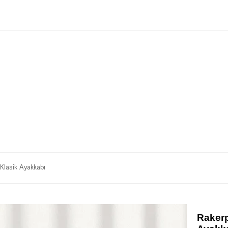
Klasik Ayakkabı
Rakerp