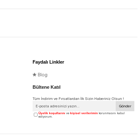
Faydalı Linkler
🞳 Blog
Bültene Katıl
Tüm İndirim ve Fırsatlardan İlk Sizin Haberiniz Olsun !
Gönder
Üyelik koşullarını
ve
kişisel verilerimin
korunmasını kabul
ediyorum.