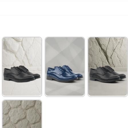
★
★
★
★
★
★
★
★
★
★
★
★
★
★
★
1.369,90 ₺
1.199,90 ₺
1.199,90 ₺
2.349,90 ₺
2.049,90 ₺
2.049,90 ₺