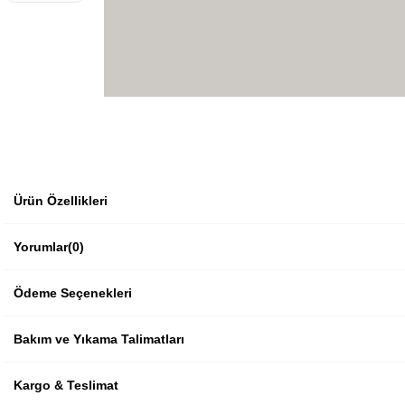
Ürün Özellikleri
Yorumlar
(0)
Ödeme Seçenekleri
Bakım ve Yıkama Talimatları
Kargo & Teslimat