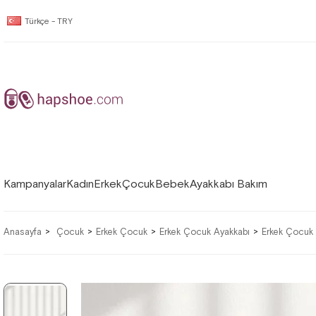
Türkçe - TRY
Kampanyalar
Kadın
Erkek
Çocuk
Bebek
Ayakkabı Bakım
Anasayfa
Çocuk
Erkek Çocuk
Erkek Çocuk Ayakkabı
Erkek Çocuk 