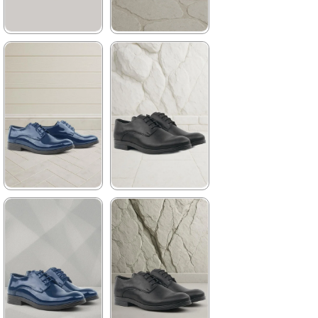
★
★
★
★
★
★
★
★
★
★
1.199,90 ₺
1.369,90 ₺
2.049,90 ₺
2.349,90 ₺
%41İndirim
Ücretsiz
%42İndirim
Ücretsiz
Kargo
Kargo
★
★
★
★
★
★
★
★
★
★
1.369,90 ₺
1.369,90 ₺
2.349,90 ₺
2.349,90 ₺
%42İndirim
Ücretsiz
%42İndirim
Ücretsiz
Kargo
Kargo