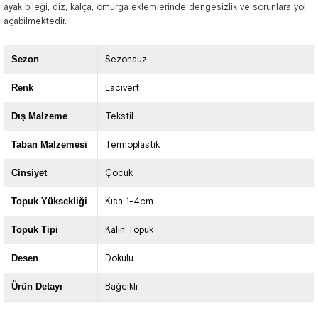
ayak bileği, diz, kalça, omurga eklemlerinde dengesizlik ve sorunlara yol
açabilmektedir.
Sezon
Sezonsuz
Renk
Lacivert
Dış Malzeme
Tekstil
Taban Malzemesi
Termoplastik
Cinsiyet
Çocuk
Topuk Yüksekliği
Kısa 1-4cm
Topuk Tipi
Kalın Topuk
Desen
Dokulu
Ürün Detayı
Bağcıklı