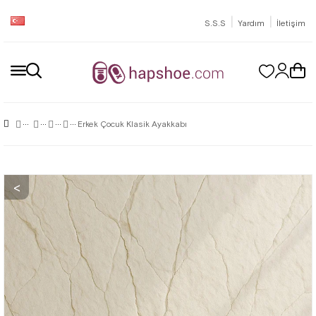
|
|
S.S.S
Yardım
İletişim
Erkek Çocuk Klasik Ayakkabı