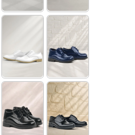
★
★
★
★
★
★
★
★
★
★
1.199,90 ₺
1.199,90 ₺
2.049,90 ₺
2.049,90 ₺
%41İndirim
Ücretsiz
%41İndirim
Ücretsiz
Kargo
Kargo
★
★
★
★
★
★
★
★
★
★
1.199,90 ₺
1.129,90 ₺
2.049,90 ₺
1.929,90 ₺
%41İndirim
Ücretsiz
%41İndirim
Ücretsiz
Kargo
Kargo