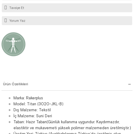
Tavsiye Et
Yorum Yaz
Ürün Özellikleri
Marka: Rakerplus
Model: Titan (3020-JKL-B)
Dış Malzeme: Tekstil
İç Malzeme: Suni Deri
Taban: Hazır Taban(Günlük kullanıma uygundur. Kaydırmazdır,
elastiktir ve mukavemeti yüksek polimer malzemeden üretilmiştir.)
Üretim Yeri: Türkiye (Ayakkabılarımız Türkiye’de üretilmiş olup