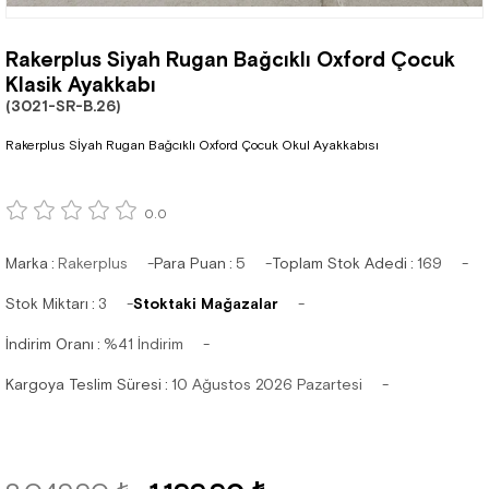
Rakerplus Siyah Rugan Bağcıklı Oxford Çocuk
Klasik Ayakkabı
(3021-SR-B.26)
Rakerplus Sİyah Rugan Bağcıklı Oxford Çocuk Okul Ayakkabısı
0.0
Marka
:
Rakerplus
Para Puan
:
5
Toplam Stok Adedi
:
169
Stok Miktarı
:
3
Stoktaki Mağazalar
İndirim Oranı
:
%
41
İndirim
Kargoya Teslim Süresi
:
10 Ağustos 2026 Pazartesi