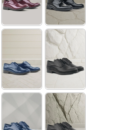
★
★
★
★
★
★
★
★
★
★
1.199,90 ₺
1.369,90 ₺
2.049,90 ₺
2.349,90 ₺
%41İndirim
Ücretsiz
%42İndirim
Ücretsiz
Kargo
Kargo
★
★
★
★
★
★
★
★
★
★
1.369,90 ₺
1.369,90 ₺
2.349,90 ₺
2.349,90 ₺