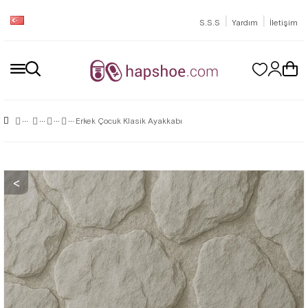
|
|
S.S.S
Yardım
İletişim
Erkek Çocuk Klasik Ayakkabı