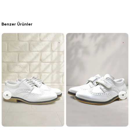
Benzer Ürünler
26
27
28
29
30
31
32
26
27
28
29
30
31
32
33
34
35
36
37
38
39
33
34
35