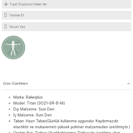
Fiyat Düşünce Haber Ver
Tavsiye Et
Yorum Yaz
Ürün Özellikleri
Marka: Rakerplus
Model: Titan (3021-SR-B-M)
Dış Malzeme: Suni Deri
İç Malzeme: Suni Deri
Taban: Hazır Taban(Günlük kullanıma uygundur. Kaydırmazdır,
elastiktir ve mukavemeti yüksek polimer malzemeden üretilmiştir.)
Üretim Yeri: Türkiye (Ayakkabılarımız Türkiye’de üretilmiş olup