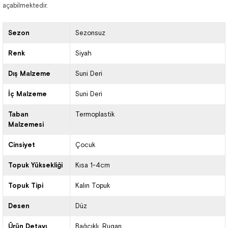
açabilmektedir.
Sezon
Sezonsuz
Renk
Siyah
Dış Malzeme
Suni Deri
İç Malzeme
Suni Deri
Taban
Termoplastik
Malzemesi
Cinsiyet
Çocuk
Topuk Yüksekliği
Kısa 1-4cm
Topuk Tipi
Kalın Topuk
Desen
Düz
Ürün Detayı
Bağcıklı
Rugan