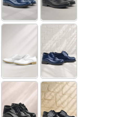
%42İndirim
Ücretsiz
%42İndirim
Ücretsiz
Kargo
Kargo
★
★
★
★
★
★
★
★
★
★
1.199,90 ₺
1.199,90 ₺
2.049,90 ₺
2.049,90 ₺
%41İndirim
Ücretsiz
%41İndirim
Ücretsiz
Kargo
Kargo
★
★
★
★
★
★
★
★
★
★
1.199,90 ₺
1.129,90 ₺
2.049,90 ₺
1.929,90 ₺