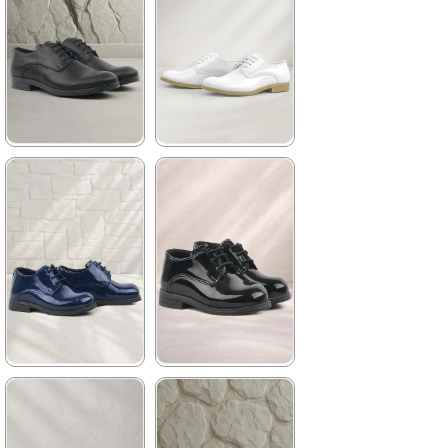
2.349,90 ₺
2.049,90 ₺
%42İndirim
Ücretsiz
%41İndirim
Ücretsiz
Kargo
Kargo
★
★
★
★
★
★
★
★
★
★
1.199,90 ₺
1.199,90 ₺
2.049,90 ₺
2.049,90 ₺
%41İndirim
Ücretsiz
%41İndirim
Ücretsiz
Kargo
Kargo
★
★
★
★
★
★
★
★
★
★
1.129,90 ₺
1.129,90 ₺