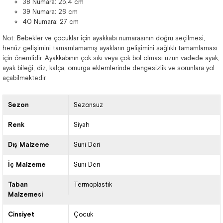
38 Numara: 25,4 cm
39 Numara: 26 cm
40 Numara: 27 cm
Not: Bebekler ve çocuklar için ayakkabı numarasının doğru seçilmesi,
henüz gelişimini tamamlamamış ayakların gelişimini sağlıklı tamamlaması
için önemlidir. Ayakkabının çok sıkı veya çok bol olması uzun vadede ayak,
ayak bileği, diz, kalça, omurga eklemlerinde dengesizlik ve sorunlara yol
açabilmektedir.
Sezon
Sezonsuz
Renk
Siyah
Dış Malzeme
Suni Deri
İç Malzeme
Suni Deri
Taban
Termoplastik
Malzemesi
Cinsiyet
Çocuk