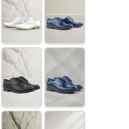
★
★
★
★
★
★
★
★
★
★
1.369,90 ₺
1.369,90 ₺
2.349,90 ₺
2.349,90 ₺
%42İndirim
Ücretsiz
%42İndirim
Ücretsiz
Kargo
Kargo
Son 1
Ürün
★
★
★
★
★
★
★
★
★
★
1.369,90 ₺
1.199,90 ₺