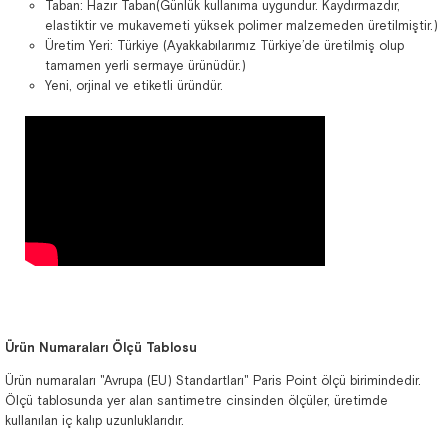
Taban: Hazır Taban(Günlük kullanıma uygundur. Kaydırmazdır,
elastiktir ve mukavemeti yüksek polimer malzemeden üretilmiştir.)
Üretim Yeri: Türkiye (Ayakkabılarımız Türkiye’de üretilmiş olup
tamamen yerli sermaye ürünüdür.)
Yeni, orjinal ve etiketli üründür.
Ürün Numaraları Ölçü Tablosu
Ürün numaraları "Avrupa (EU) Standartları" Paris Point ölçü birimindedir.
Ölçü tablosunda yer alan santimetre cinsinden ölçüler, üretimde
kullanılan iç kalıp uzunluklarıdır.