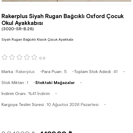
Rakerplus Siyah Rugan Bağcıklı Oxford Çocuk
Okul Ayakkabısı
(3020-SR-B.26)
Siyah Rugan Bağcıklı Klasik Çocuk Ayakkabı
0.0
Marka
:
Rakerplus
Para Puan
:
5
Toplam Stok Adedi
:
41
Stok Miktarı
:
1
Stoktaki Mağazalar
İndirim Oranı
:
%
41
İndirim
Kargoya Teslim Süresi
:
10 Ağustos 2026 Pazartesi