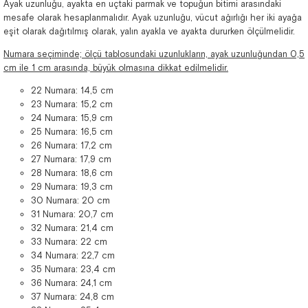
Ayak uzunluğu, ayakta en uçtaki parmak ve topuğun bitimi arasındaki
mesafe olarak hesaplanmalıdır. Ayak uzunluğu, vücut ağırlığı her iki ayağa
eşit olarak dağıtılmış olarak, yalın ayakla ve ayakta dururken ölçülmelidir.
Numara seçiminde; ölçü tablosundaki uzunlukların, ayak uzunluğundan 0,5
cm ile 1 cm arasında, büyük olmasına dikkat edilmelidir.
22 Numara: 14,5 cm
23 Numara: 15,2 cm
24 Numara: 15,9 cm
25 Numara: 16,5 cm
26 Numara: 17,2 cm
27 Numara: 17,9 cm
28 Numara: 18,6 cm
29 Numara: 19,3 cm
30 Numara: 20 cm
31 Numara: 20,7 cm
32 Numara: 21,4 cm
33 Numara: 22 cm
34 Numara: 22,7 cm
35 Numara: 23,4 cm
36 Numara: 24,1 cm
37 Numara: 24,8 cm