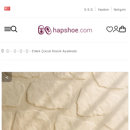
|
|
S.S.S
Yardım
İletişim
Erkek Çocuk Klasik Ayakkabı