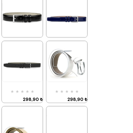
★
★
★
★
★
★
★
★
★
★
298,90 ₺
298,90 ₺
469,90 ₺
469,90 ₺
%36İndirim
%36İndirim
★
★
★
★
★
★
★
★
★
★
298,90 ₺
298,90 ₺
469,90 ₺
469,90 ₺
%36İndirim
%36İndirim