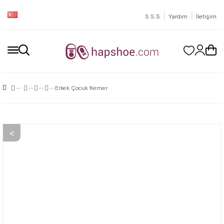
|
|
S.S.S
Yardım
İletişim
Erkek Çocuk Kemer