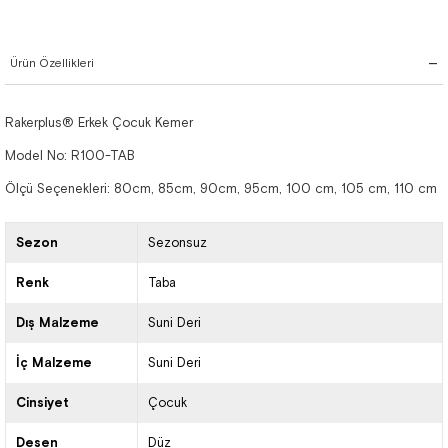
Ürün Özellikleri
Rakerplus® Erkek Çocuk Kemer
Model No: R100-TAB
Ölçü Seçenekleri: 80cm, 85cm, 90cm, 95cm, 100 cm, 105 cm, 110 cm
Sezon
Sezonsuz
Renk
Taba
Dış Malzeme
Suni Deri
İç Malzeme
Suni Deri
Cinsiyet
Çocuk
Desen
Düz