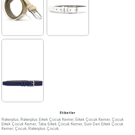
★
★
★
★
★
★
★
★
★
★
298,90 ₺
298,90 ₺
469,90 ₺
469,90 ₺
%36İndirim
%36İndirim
★
★
★
★
★
Etiketler
298,90 ₺
Rakerplus
Rakerplus Erkek Çocuk Kemer
Erkek Çocuk Kemer
Çocuk
,
,
,
Erkek Çocuk Kemer
Taba Erkek Çocuk Kemer
Suni Deri Erkek Çocuk
,
,
Kemer
469,90 ₺
Çocuk
Rakerplus Çocuk
,
,
,