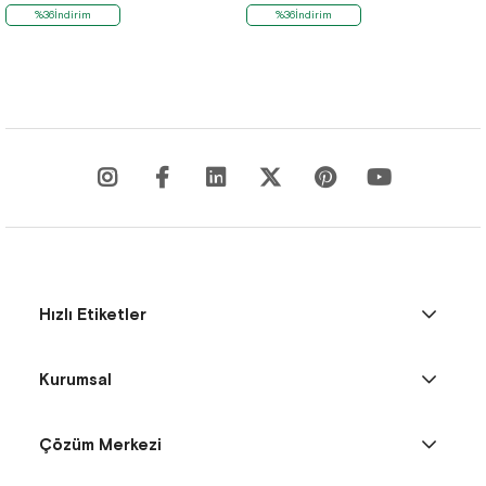
%36İndirim
%36İndirim
Hızlı Etiketler
Kurumsal
Çözüm Merkezi