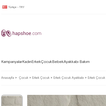
Türkçe - TRY
Kampanyalar
Kadın
Erkek
Çocuk
Bebek
Ayakkabı Bakım
Anasayfa
Çocuk
Erkek Çocuk
Erkek Çocuk Ayakkabı
Erkek Çocuk