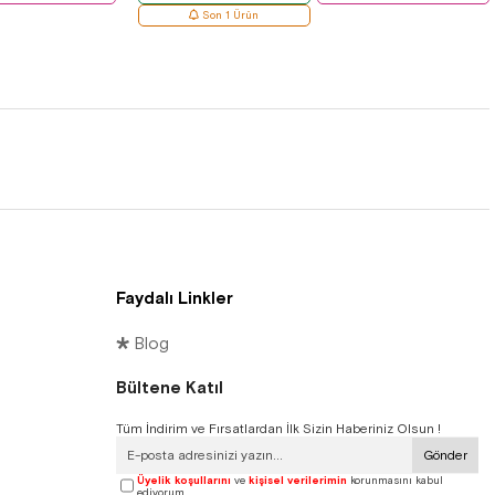
Son 1 Ürün
Faydalı Linkler
🞳 Blog
Bültene Katıl
Tüm İndirim ve Fırsatlardan İlk Sizin Haberiniz Olsun !
Gönder
Üyelik koşullarını
ve
kişisel verilerimin
korunmasını kabul
ediyorum.