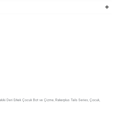
akiki Deri Erkek Çocuk Bot ve Çizme
Rakerplus Tails Series
Çocuk
,
,
,