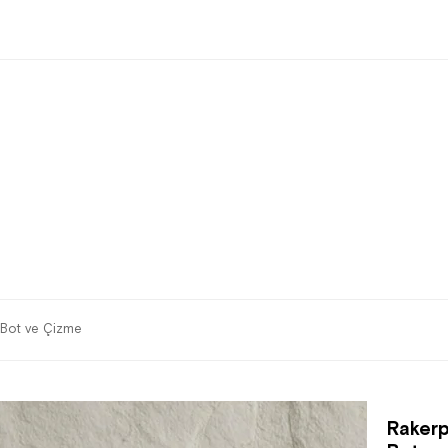
 Bot ve Çizme
Rakerp