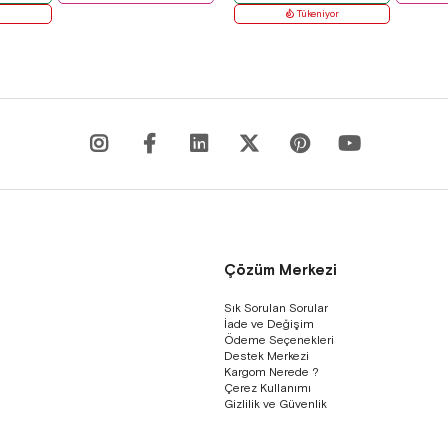
r
Tükeniyor
Çözüm Merkezi
Sık Sorulan Sorular
İade ve Değişim
Ödeme Seçenekleri
Destek Merkezi
Kargom Nerede ?
Çerez Kullanımı
Gizlilik ve Güvenlik