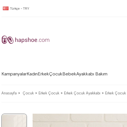
Türkçe - TRY
Kampanyalar
Kadın
Erkek
Çocuk
Bebek
Ayakkabı Bakım
Anasayfa
Çocuk
Erkek Çocuk
Erkek Çocuk Ayakkabı
Erkek Çocuk 