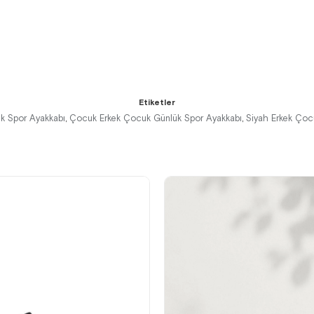
%42İndirim
Ücretsiz
Kargo
Tükeniyor
Etiketler
k Spor Ayakkabı
Çocuk Erkek Çocuk Günlük Spor Ayakkabı
Siyah Erkek Çoc
,
,