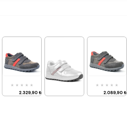
★
★
★
★
★
★
★
★
★
★
2.329,90 ₺
2.089,90 ₺
3.999,90 ₺
3.579,90 ₺
★
★
★
★
★
1.899,90 ₺
3.249,90 ₺
%42İndirim
%42İndirim