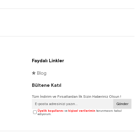
Faydalı Linkler
🞳 Blog
Bültene Katıl
Tüm İndirim ve Fırsatlardan İlk Sizin Haberiniz Olsun !
Gönder
Üyelik koşullarını
ve
kişisel verilerimin
korunmasını kabul
ediyorum.